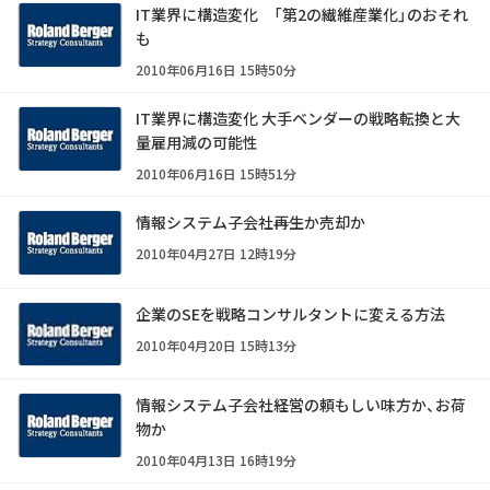
IT業界に構造変化 「第2の繊維産業化」のおそれ
も
2010年06月16日 15時50分
IT業界に構造変化 大手ベンダーの戦略転換と大
量雇用減の可能性
2010年06月16日 15時51分
情報システム子会社――再生か売却か
2010年04月27日 12時19分
企業のSEを戦略コンサルタントに変える方法
2010年04月20日 15時13分
情報システム子会社――経営の頼もしい味方か、お荷
物か
2010年04月13日 16時19分