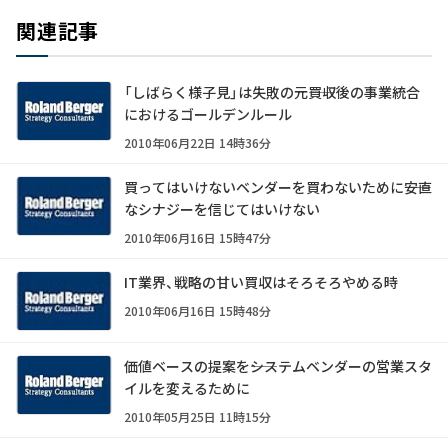
関連記事
「しばらく様子見」は失敗の元――買収後の事業統合
におけるゴールデンルール
2010年06月22日 14時36分
買ってはいけないベンダーを買わないために――安直
なシナジーを信じてはいけない
2010年06月16日 15時47分
IT業界、戦略の甘い買収はそろそろやめる時
2010年06月16日 15時48分
価値ベースの提案を――システムベンダーの営業スタ
イルを変えるために
2010年05月25日 11時15分