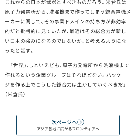
これからの日本が武器とすべきものだろう。米倉氏は
原子力発電所から、洗濯機まで作ってしまう総合電機メ
ーカーに関して、その事業ドメインの持ち方が非効率
的だと批判的に見ていたが、最近はその総合力が新し
い日本の強みになるのではないか、と考えるようにな
ったと話す。
「世界広しといえども、原子力発電所から洗濯機まで
作れるという企業グループはそれほどない。パッケー
ジを作る上でこうした総合力は生かしていくべきだ」
（米倉氏）
次ページへ
アジア各地に広がるフロンティアへ