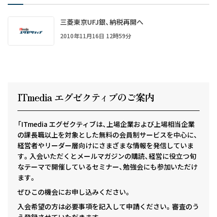
三菱東京UFJ銀、納税再開へ
2010年11月16日 12時59分
ITmedia エグゼクテ
ィ
ブのご案内
「ITmedia エグゼクティブは、上場企業および上場相当企業
の課長職以上を対象とした無料の会員制サービスを中心に、
経営者やリーダー層向けにさまざまな情報を発信していま
す。入会いただくとメールマガジンの購読、経営に役立つ旬
なテーマで開催しているセミナー、勉強会にも参加いただけ
ます。
ぜひこの機会にお申し込みください。
入会希望の方は必要事項を記入して申請ください。審査のう
え登録させていただきます。