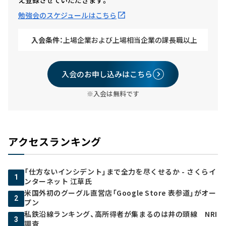
勉強会のスケジュールはこちら
入会条件：
上場企業および上場相当企業の課長職以上
入会のお申し込みはこちら
※入会は無料です
アクセスランキング
「仕方ないインシデント」まで全力を尽くせるか - さくらイ
1
ンターネット 江草氏
米国外初のグーグル直営店「Google Store 表参道」がオー
2
プン
私鉄沿線ランキング、高所得者が集まるのは井の頭線 NRI
3
調査