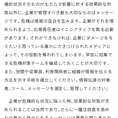
機的状況そのものがもたらす影響に対する効果的な対
策以外に、企業が管理すべき最も大切なものはメッセー
ジです。危機は情報の空白を生みます。企業がそれを埋
められるよう、広報責任者はイニシアティブを取る必要
があります。それができなければ、企業にダメージを与
えたいと思っている誰かにたきつけられたメディアに
よって、その役割を奪われてしまいます。早急に招集で
きる危機対策チームを編成しておくことが大切です。
また、世間や従業員、利害関係者に組織が情報を伝える
方法を示す手順を確立してください。情報伝達の対象
者、ツール、メッセージを選定し、管理してください』
企業が危機的な状況に陥った時、効果的な対策が求
められることは当然であり、さらに一躍注目度を高め
た企業から発せられるメッセージは重要な関心事とな