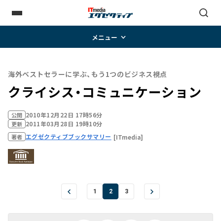
メニュー
海外ベストセラーに学ぶ、もう1つのビジネス視点
クライシス・コミュニケーション
2010年12月22日 17時56分
公開
2011年03月28日 19時10分
更新
エグゼクティブブックサマリー
[ITmedia]
著者
1
2
3