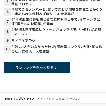
5
共創プロセス
信頼できるメンバーと、働いて楽しい環境を作ることがCIO
6
に求められる役割――みずほリース 大高昇氏
54年の歴史に幕を閉じる岩波神保町ビルで、イマーシブ公
7
演「僕たちの映画館」が開催
CHANELの体験型ビンテージショップ 「NUIR ART」が渋谷
8
にオープン
キノコを求める
9
「欲しい人がいなかった技術」脱炭素コンクリ、大阪・御堂筋
10
のビルに導入 大成建設
ランキングをもっと見る
ITmedia エグゼクティブ
クライシス・コミュニケーション