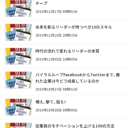
チープ
2010年11月17日 08時01分
未来を創るリーダーが持つべき10のスキル
2010年11月10日 20時13分
時代の流れで変わるリーダーの本質
2010年11月05日 16時09分
バイラルループ――FacebookからTwitterまで、優
れた企業は今どう成長しているのか
2010年10月27日 08時31分
構え、撃て、狙え！
2010年10月20日 08時30分
従業員のモチベーションを上げる100の方法