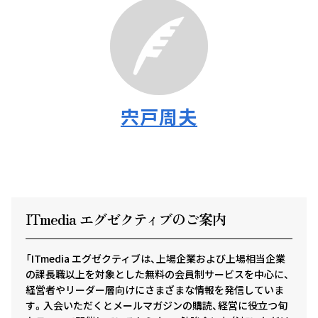
宍戸周夫
ITmedia エグゼクテ
ィ
ブのご案内
「ITmedia エグゼクティブは、上場企業および上場相当企業
の課長職以上を対象とした無料の会員制サービスを中心に、
経営者やリーダー層向けにさまざまな情報を発信していま
す。入会いただくとメールマガジンの購読、経営に役立つ旬