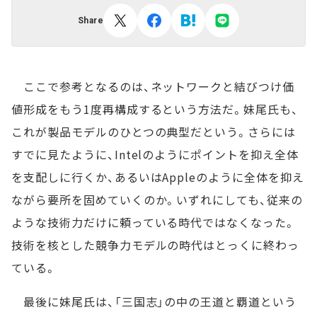
Share
ここで参考となるのは、ネットワークと結びつけ価
値形成をもう1度再構成するという方法だ。妹尾氏も、
これが製品モデルのひとつの典型だという。さらには
すでに見たように、Intelのようにポイントを抑え全体
を支配しに行くか、あるいはAppleのように全体を抑え
ながら要所を固めていくのか。いずれにしても、従来の
ような技術力だけに頼っている時代ではなくなった。
技術を核とした競争力モデルの時代はとっくに終わっ
ている。
最後に妹尾氏は、「三国志」の中の王道と覇道という