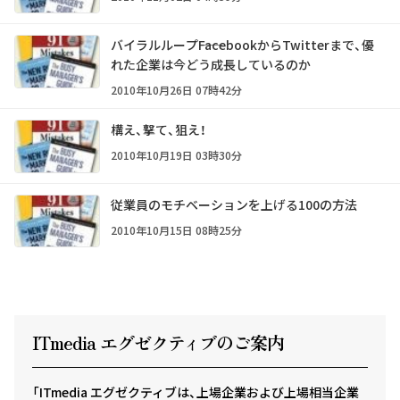
バイラルループ――FacebookからTwitterまで、優
れた企業は今どう成長しているのか
2010年10月26日 07時42分
構え、撃て、狙え！
2010年10月19日 03時30分
従業員のモチベーションを上げる100の方法
2010年10月15日 08時25分
ITmedia エグゼクテ
ィ
ブのご案内
「ITmedia エグゼクティブは、上場企業および上場相当企業