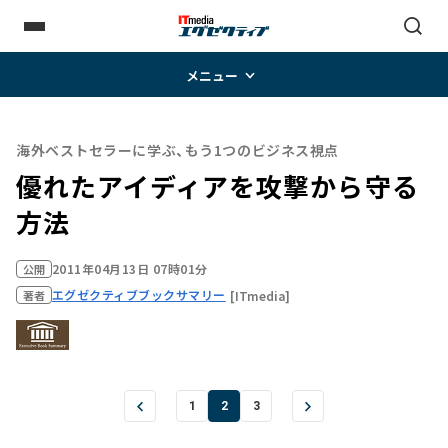
メニュー
海外ベストセラーに学ぶ、もう1つのビジネス視点
優れたアイディアを攻撃から守る
方法
2011年04月13日 07時01分
公開
エグゼクティブブックサマリー
[ITmedia]
著者
1
2
3