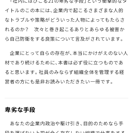
「社内にはびこる21の卑劣な手段」という衝撃的なタ
イトルのこの本には、企業内で起こるさまざまな人的
なトラブルや策略がどういった人物によってもたらさ
れるのか？ 次々と巻き起こるありとあらゆる被害か
ら自己防衛をする良策について言及がされています。
企業にとって自らの存在が、本当にかけがえのない人
材であり続けるために、本書は必ず役に立つものであ
ると思います。社員のみならず組織全体を管理する経
営者の方にも是非お読みいただきたい一冊です。
卑劣な手段
あなたの企業内政治や駆け引き、目的のためなら手
段を選ばない上司が全く存在しない組織で仕事をする