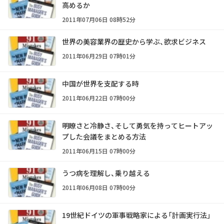
高めるか
2011年07月06日 08時52分
世界の美容業界の歴史から学ぶ、欲求ビジネス
2011年06月29日 07時01分
中国が世界を支配する時
2011年06月22日 07時00分
明瞭さと冷静さ、そして勇気を持ってヒートアッ
プした会議をまとめる方法
2011年06月15日 07時00分
うつ病を理解し、乗り越える
2011年06月08日 07時00分
19世紀ドイツの軍事戦略家による「計画実行法」