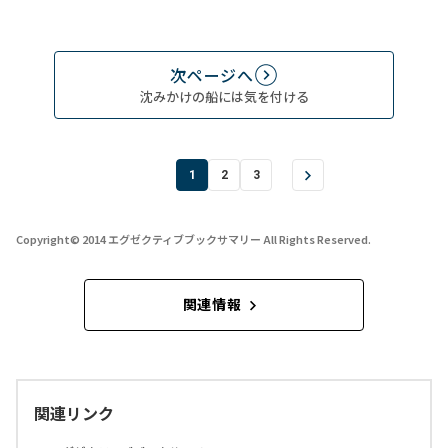
次ページへ
沈みかけの船には気を付ける
1
2
3
Copyright© 2014 エグゼクティブブックサマリー All Rights Reserved.
関連情報
関連リンク