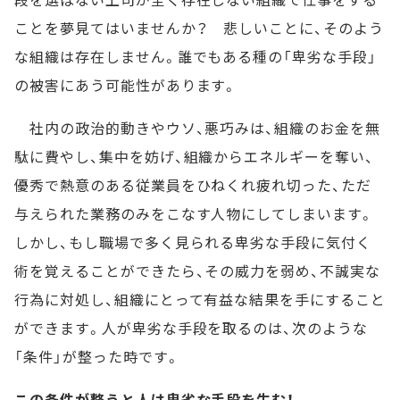
ことを夢見てはいませんか？ 悲しいことに、そのよう
な組織は存在しません。誰でもある種の「卑劣な手段」
の被害にあう可能性があります。
社内の政治的動きやウソ、悪巧みは、組織のお金を無
駄に費やし、集中を妨げ、組織からエネルギーを奪い、
優秀で熱意のある従業員をひねくれ疲れ切った、ただ
与えられた業務のみをこなす人物にしてしまいます。
しかし、もし職場で多く見られる卑劣な手段に気付く
術を覚えることができたら、その威力を弱め、不誠実な
行為に対処し、組織にとって有益な結果を手にすること
ができます。人が卑劣な手段を取るのは、次のような
「条件」が整った時です。
この条件が整うと人は卑劣な手段を生む！