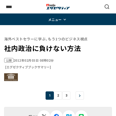
メニュー
海外ベストセラーに学ぶ、もう1つのビジネス視点
社内政治に負けない方法
2012年02月03日 08時02分
公開
[エグゼクティブブックサマリー]
1
2
3