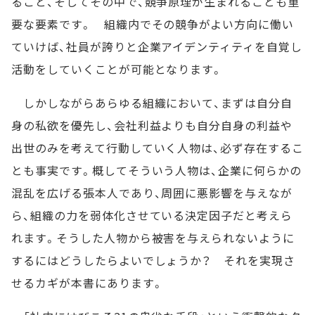
ること、そしてその中で、競争原理が生まれることも重
要な要素です。 組織内でその競争がよい方向に働い
ていけば、社員が誇りと企業アイデンティティを自覚し
活動をしていくことが可能となります。
しかしながらあらゆる組織において、まずは自分自
身の私欲を優先し、会社利益よりも自分自身の利益や
出世のみを考えて行動していく人物は、必ず存在するこ
とも事実です。概してそういう人物は、企業に何らかの
混乱を広げる張本人であり、周囲に悪影響を与えなが
ら、組織の力を弱体化させている決定因子だと考えら
れます。そうした人物から被害を与えられないように
するにはどうしたらよいでしょうか？ それを実現さ
せるカギが本書にあります。