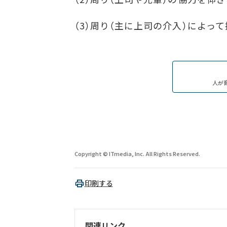
（3）周り（主に上司の介入）によっ
人が
Copyright © ITmedia, Inc. All Rights Reserved.
印刷する
関連リンク