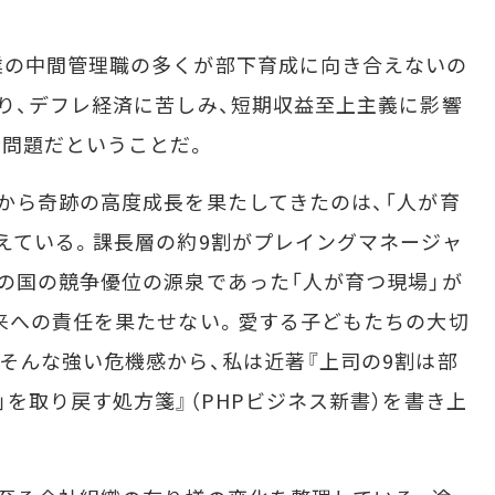
の中間管理職の多くが部下育成に向き合えないの
り、デフレ経済に苦しみ、短期収益至上主義に影響
な問題だということだ。
から奇跡の高度成長を果たしてきたのは、「人が育
えている。課長層の約9割がプレイングマネージャ
の国の競争優位の源泉であった「人が育つ現場」が
来への責任を果たせない。愛する子どもたちの大切
そんな強い危機感から、私は近著『上司の9割は部
を取り戻す処方箋』（PHPビジネス新書）を書き上