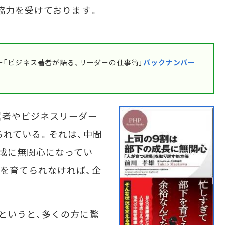
協力を受けております。
「ビジネス著者が語る、リーダーの仕事術」
バックナンバー
者やビジネスリーダー
られている。それは、中間
成に無関心になってい
を育てられなければ、企
というと、多くの方に驚