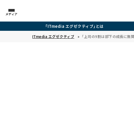
メディア
「ITmedia エグゼクティブ」とは
ITmedia エグゼクティブ
「上司の9割は部下の成長に無