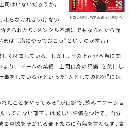
上司はいないだろうか。
上司の9割は部下の成長に無関心
、叱らなければいけない
と訴えられたり、メンタル不調にでもなられたら面
いまは円満にやっておこう”というのが本音」
しく叱責している。しかし、その上司が本当に関
つまり、“チームの業績＝上司自身の評価”を気にし
仕事をしているかといった“人としての部分”には
れたことをやってみろ”が口癖で、飲みニケーショ
乗ってこない部下には厳しい評価をつける。自分
成長意欲をそがれる部下たちに有無を言わせず、自