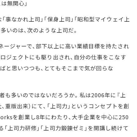
は無関心」
「事なかれ上司」「保身上司」「昭和型マイウェイ上
も多いのは、次のような上司だ。
ネージャーで、部下以上に高い業績目標を持たされ
プロジェクトにも駆り出され、自分の仕事をこなす
ばと思いつつも、とてもそこまで気が回らな
も多いのではないだろうか。私は2006年に『上
、重版出来）にて、「上司力」というコンセプトを創
Worksを創業し8年にわたり、大手企業を中心に250
る「上司力研修」「上司力鍛錬ゼミ」を開講し続けて