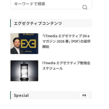
エグゼクティブコンテンツ
「ITmedia エグゼクティブ DX e
マガジン 2026 春」（PDF）の提供
開始
ITmedia エグゼクティブ勉強会
スケジュール
Special
PR