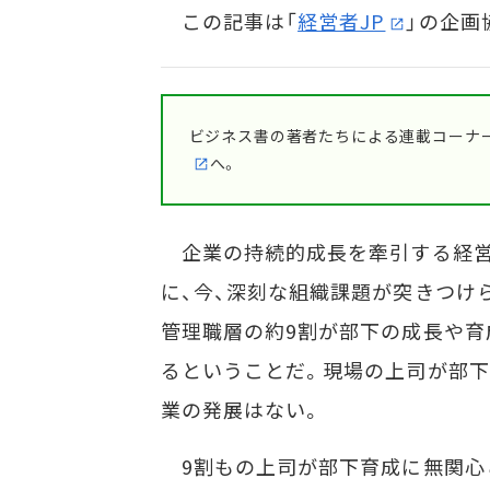
この記事は「
経営者JP
」の企画
ビジネス書の著者たちによる連載コーナー
へ。
企業の持続的成長を牽引する経営
に、今、深刻な組織課題が突きつけ
管理職層の約9割が部下の成長や育
るということだ。現場の上司が部下
業の発展はない。
9割もの上司が部下育成に無関心