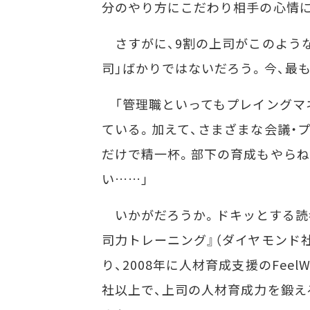
分のやり方にこだわり相手の心情に
さすがに、9割の上司がこのような
司」ばかりではないだろう。今、最
「管理職といってもプレイングマ
ている。加えて、さまざまな会議・
だけで精一杯。部下の育成もやらね
い……」
いかがだろうか。ドキッとする読者
司力トレーニング』（ダイヤモンド社
り、2008年に人材育成支援のFeel
社以上で、上司の人材育成力を鍛え