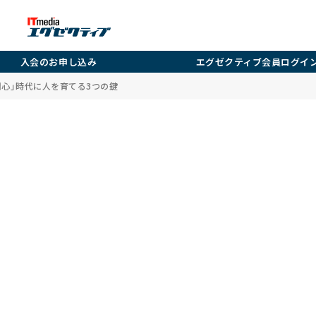
入会のお申し込み
エグゼクティブ会員ログイ
関心」時代に人を育てる3つの鍵