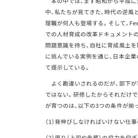
本の中では、まず昭和から平成に
中、私たちが見てきた、時代の逆風
理職が何人も登場する。そして、Fee
での人材育成の改革ドキュメントの
問題意識を持ち、自社に育成風土を
に挑んでいる実例を通じ、日本企業
て提示している。
よく勘違いされるのだが、部下が
ではない。研修したからそれだけ
が育つのは、以下の3つの条件が揃
（1）背伸びしなければいけない仕
（2）周り（上司や先輩）の協力を仰