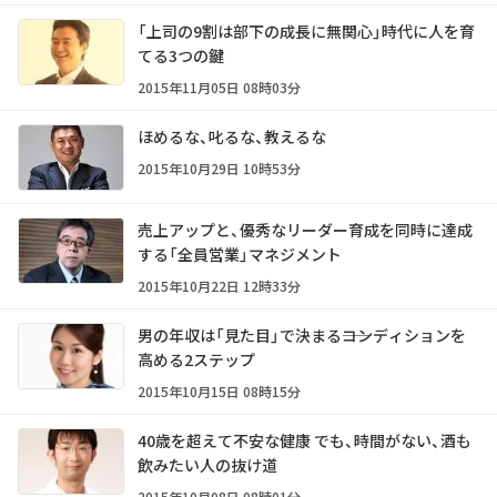
「上司の9割は部下の成長に無関心」時代に人を育
てる3つの鍵
2015年11月05日 08時03分
ほめるな、叱るな、教えるな
2015年10月29日 10時53分
売上アップと、優秀なリーダー育成を同時に達成
する「全員営業」マネジメント
2015年10月22日 12時33分
男の年収は「見た目」で決まる――コンディションを
高める2ステップ
2015年10月15日 08時15分
40歳を超えて不安な健康 でも、時間がない、酒も
飲みたい人の抜け道
2015年10月08日 08時01分