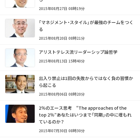
2015年08月27日 08時19分
「マネジメント・スタイル」が最強のチームをつく
る
2015年08月20日 08時21分
アリストテレス流リーダーシップ論哲学
2015年08月13日 15時40分
出入り禁止は1回の失敗からではなく負の習慣か
ら起こる
2015年08月06日 08時20分
2％のエース思考 “The approaches of the
top 2％”――あなたはいつまで「同期」の中に埋もれ
ているのか？
2015年07月30日 08時30分