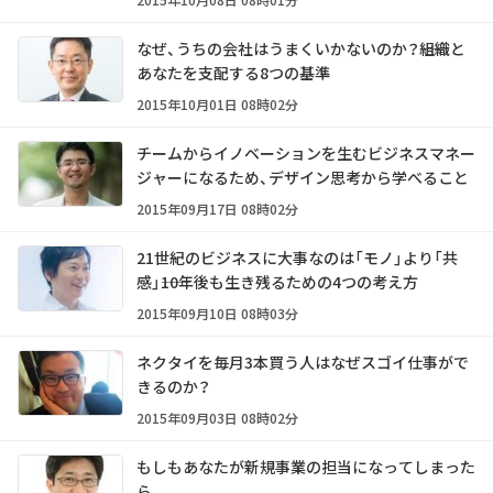
なぜ、うちの会社はうまくいかないのか？――組織と
あなたを支配する8つの基準
2015年10月01日 08時02分
チームからイノベーションを生むビジネスマネー
ジャーになるため、デザイン思考から学べること
2015年09月17日 08時02分
21世紀のビジネスに大事なのは「モノ」より「共
感」――10年後も生き残るための4つの考え方
2015年09月10日 08時03分
ネクタイを毎月3本買う人はなぜスゴイ仕事がで
きるのか？
2015年09月03日 08時02分
もしもあなたが新規事業の担当になってしまった
ら