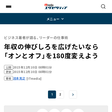
メニュー
ビジネス著者が語る、リーダーの仕事術
年収の伸びしろを広げたいなら
「オンとオフ」を180度変えよう
2015年12月10日 08時01分
公開
2015年12月10日 08時01分
更新
池本克之
[ITmedia]
著者
1
2