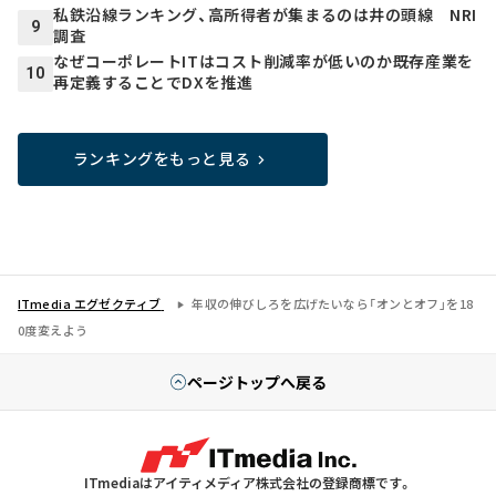
私鉄沿線ランキング、高所得者が集まるのは井の頭線 NRI
9
調査
なぜコーポレートITはコスト削減率が低いのか――既存産業を
10
再定義することでDXを推進
ランキングをもっと見る
ITmedia エグゼクティブ
年収の伸びしろを広げたいなら「オンとオフ」を18
0度変えよう
ページトップへ戻る
ITmediaはアイティメディア株式会社の登録商標です。