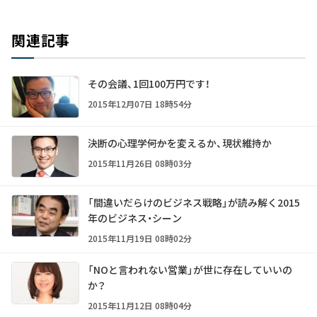
関連記事
その会議、1回100万円です！
2015年12月07日 18時54分
決断の心理学――何かを変えるか、現状維持か
2015年11月26日 08時03分
「間違いだらけのビジネス戦略」が読み解く2015
年のビジネス・シーン
2015年11月19日 08時02分
「NOと言われない営業」が世に存在していいの
か？
2015年11月12日 08時04分