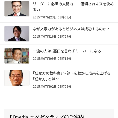
リーダーに必須の人間力──信頼され未来を決め
る力
2015年07月23日 08時01分
なぜ文章力があるとビジネスは成功するのか？
2015年07月16日 08時27分
一流の人は、悪口を言わずミーハーになる
2015年07月09日 08時18分
「任せ方の教科書」～部下を動かし成果を上げる
「任せ方」とは～
2015年07月02日 08時02分
ITmedia エグゼクテ
ィ
ブのご案内