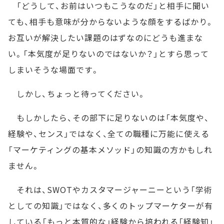
「どうして、お前はいつもこうなのだ」と相手に聞い
ても、相手も意味が分からないような顔をするばかり。
お互いが解決したい課題のはずなのにどうも進まな
い。「本気度が足りないのではないか？」とすら思って
しまいそうな場面です。
しかし、ちょっと待ってください。
もしかしたら、その部下に足りないのは「本気度や、
経験や、センス」ではなく、全ての職種に万能に使える
「マーケティングの基本メソッド」の知識の方かもしれ
ません。
それは、SWOTやカスタマージャーニーという「学術
としての知識」ではなく、多くのトップマーケターが有
している「もっと本質的な」経験から培われる「経験知」