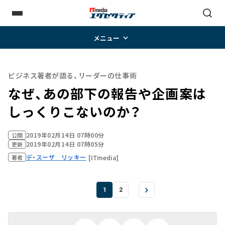
メニュー
ビジネス著者が語る、リーダーの仕事術
なぜ、あの部下の報告や企画案は
しっくりこないのか？
2019年02月14日 07時00分
公開
2019年02月14日 07時05分
更新
デ・スーザ リッキー
[ITmedia]
著者
1
2