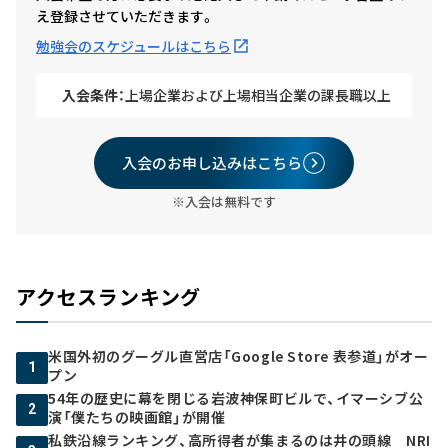
え登録させていただきます。
勉強会のスケジュールはこちら
入会条件：
上場企業および上場相当企業の課長職以上
入会のお申し込みはこちら
※入会は無料です
アクセスランキング
米国外初のグーグル直営店「Google Store 表参道」がオー
1
プン
54年の歴史に幕を閉じる岩波神保町ビルで、イマーシブ公
2
演「僕たちの映画館」が開催
私鉄沿線ランキング、高所得者が集まるのは井の頭線 NRI