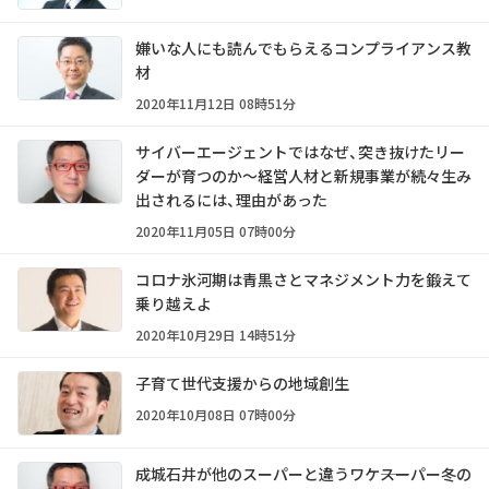
嫌いな人にも読んでもらえるコンプライアンス教
材
2020年11月12日 08時51分
サイバーエージェントではなぜ、突き抜けたリー
ダーが育つのか～経営人材と新規事業が続々生み
出されるには、理由があった
2020年11月05日 07時00分
コロナ氷河期は青黒さとマネジメント力を鍛えて
乗り越えよ
2020年10月29日 14時51分
子育て世代支援からの地域創生
2020年10月08日 07時00分
成城石井が他のスーパーと違うワケ――スーパー冬の