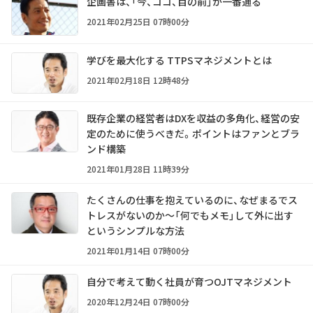
企画書は、「今、ココ、目の前」が一番通る
2021年02月25日 07時00分
学びを最大化する TTPSマネジメントとは
2021年02月18日 12時48分
既存企業の経営者はDXを収益の多角化、経営の安
定のために使うべきだ。ポイントはファンとブラ
ンド構築
2021年01月28日 11時39分
たくさんの仕事を抱えているのに、なぜまるでス
トレスがないのか～「何でもメモ」して外に出す
というシンプルな方法
2021年01月14日 07時00分
自分で考えて動く社員が育つOJTマネジメント
2020年12月24日 07時00分