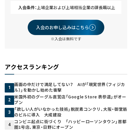
入会条件：
上場企業および上場相当企業の課長職以上
入会のお申し込みはこちら
※入会は無料です
アクセスランキング
画面の中だけで満足してない？ AIが「現実世界（フィジカ
1
ル）」を動かし始めた衝撃
米国外初のグーグル直営店「Google Store 表参道」がオー
2
プン
「欲しい人がいなかった技術」脱炭素コンクリ、大阪・御堂筋
3
のビルに導入 大成建設
コンビニ起点に街づくり 「ハッピーローソンタウン」首都
4
圏1号店、東京・日野にオープン