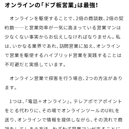
オンラインの「ドブ板営業」は最強！
オンラインを駆使することで、2倍の商談数、2倍の契
約数……と営業効率が一気に高まっている営業マンは
少なくない事実からお伝えしなければなりません。私
は、いかなる業界であれ、訪問営業に加え、オンライン
で営業を駆使するハイブリッド営業を実践することは
不可避だと実感しています。
オンライン営業で探客を行う場合、2つの方法があり
ます。
1つは、「電話＋オンライン」。テレアポでアポイント
をとる代わりに、その場でオンラインツールのURLを
送り、オンラインで情報を提供しながら、その流れで商
談をしてしまう方法。わざわざ営業マンが来ることに