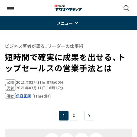
メニュー
ビジネス著者が語る、リーダーの仕事術
短時間で確実に成果を出せる、ト
ップセールスの営業手法とは
2021年03月11日 07時00分
公開
2021年03月11日 16時17分
更新
伊庭正康
[ITmedia]
著者
1
2