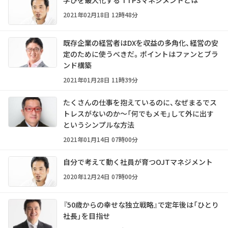
学びを最大化する TTPSマネジメントとは
2021年02月18日 12時48分
既存企業の経営者はDXを収益の多角化、経営の安
定のために使うべきだ。ポイントはファンとブラ
ンド構築
2021年01月28日 11時39分
たくさんの仕事を抱えているのに、なぜまるでス
トレスがないのか～「何でもメモ」して外に出す
というシンプルな方法
2021年01月14日 07時00分
自分で考えて動く社員が育つOJTマネジメント
2020年12月24日 07時00分
『50歳からの幸せな独立戦略』で定年後は「ひとり
社長」を目指せ