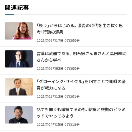
関連記事
「疑う」からはじめる。激変の時代を生き抜く思
考・行動の源泉
2021年06月17日 07時00分
言葉は武器である。明石家さんまさんと島田紳助
さんから学べ
2021年06月03日 07時00分
「グローイング・サイクル」を回すことで組織の全
員が戦力になる
2021年05月13日 07時01分
話すも聞くも議論するのも、結論と根拠のピラミ
ッドでやってみよう
2021年04月15日 07時15分