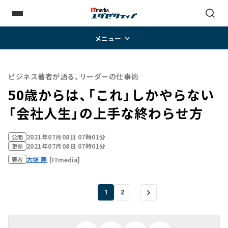
メニュー
ビジネス著者が語る、リーダーの仕事術
50歳からは、「これ」しかやらない
「会社人生」の上手な終わらせ方
2021年07月08日 07時01分
公開
2021年07月08日 07時01分
更新
大塚 寿
[ITmedia]
著者
1
2