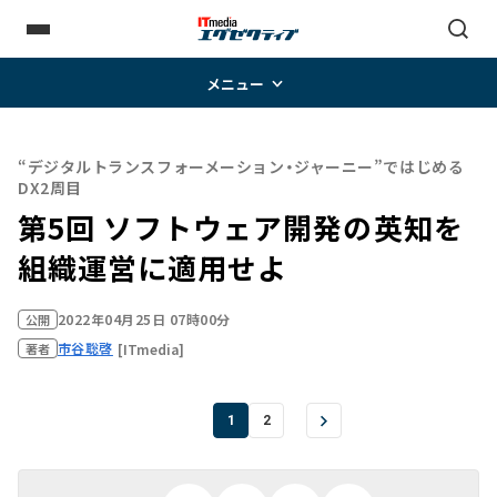
メニュー
“デジタルトランスフォーメーション・ジャーニー”ではじめる
DX2周目
第5回 ソフトウェア開発の英知を
組織運営に適用せよ
2022年04月25日 07時00分
公開
市谷聡啓
[ITmedia]
著者
1
2