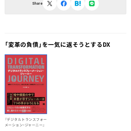
Share
「変革の負債」を一気に返そうとするDX
『デジタルトランスフォー
メーション・ジャーニー』