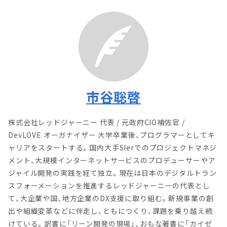
市谷聡啓
株式会社レッドジャーニー 代表 / 元政府CIO補佐官 /
DevLOVE オーガナイザー 大学卒業後、プログラマーとしてキ
ャリアをスタートする。国内大手SIerでのプロジェクトマネジ
メント、大規模インターネットサービスのプロデューサーやア
ジャイル開発の実践を経て独立。現在は日本のデジタルトラン
スフォーメーションを推進するレッドジャーニーの代表とし
て、大企業や国、地方企業のDX支援に取り組む。新規事業の創
出や組織変革などに伴走し、ともにつくり、課題を乗り越え続
けている。訳書に「リーン開発の現場」、おもな著書に「カイゼ