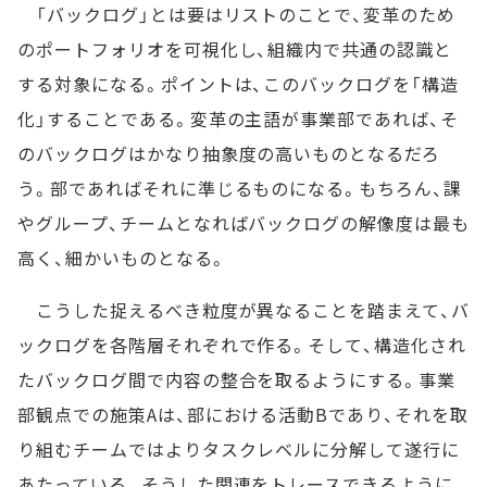
「バックログ」とは要はリストのことで、変革のため
のポートフォリオを可視化し、組織内で共通の認識と
する対象になる。ポイントは、このバックログを「構造
化」することである。変革の主語が事業部であれば、そ
のバックログはかなり抽象度の高いものとなるだろ
う。部であればそれに準じるものになる。もちろん、課
やグループ、チームとなればバックログの解像度は最も
高く、細かいものとなる。
こうした捉えるべき粒度が異なることを踏まえて、バ
ックログを各階層それぞれで作る。そして、構造化され
たバックログ間で内容の整合を取るようにする。事業
部観点での施策Aは、部における活動Bであり、それを取
り組むチームではよりタスクレベルに分解して遂行に
あたっている。そうした関連をトレースできるように