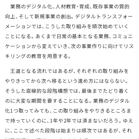
業務のデジタル化、人材教育・育成、既存事業の質的
向上、そして新規事業の創出。デジタルトランスフォー
メーションでは、こうした取り組みを順次始めていく
ことになる。あくまで日常の基本となる業務、コミュニ
ケーションから変えていき、次の事業作りに向けてリス
キリングの教育を用意する。
王道となる流れではあるが、それぞれの取り組みを
やりきってから次へ移るという進め方にはならない。
そうした直線的な段階構想では、最後までたどり着く
のに大変な期間を要することになる。業務のデジタル
化1つ取ってみても、この取り組みをやりきるところま
で持っていくのに、1年や2年では済まないだろう。ゆえ
に、ここで述べた段階は始まりは順次ではあるが、それ