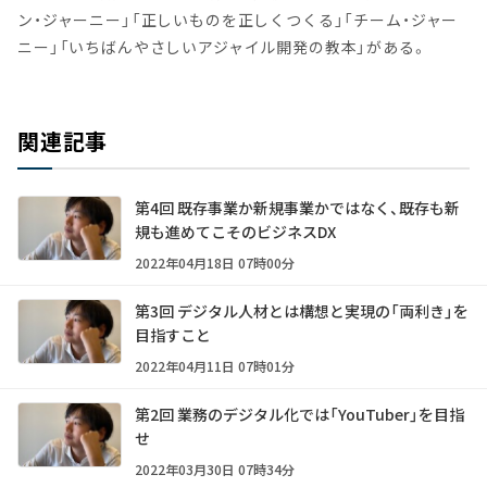
ン・ジャーニー」「正しいものを正しくつくる」「チーム・ジャー
ニー」「いちばんやさしいアジャイル開発の教本」がある。
関連記事
第4回 既存事業か新規事業かではなく、既存も新
規も進めてこそのビジネスDX
2022年04月18日 07時00分
第3回 デジタル人材とは構想と実現の「両利き」を
目指すこと
2022年04月11日 07時01分
第2回 業務のデジタル化では「YouTuber」を目指
せ
2022年03月30日 07時34分