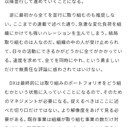
以降並行して進めていくことになる。
逆に最初から全てを並行に取り組むのも推奨しな
い。ここまでの連載で述べた通り、急激な変化負荷を組
織にかけても強いハレーションを生んでしまう。結局
取り組むのは人なのだ。組織の中の人が受け止められ
て、日々の活動にできるかがどうかに全てがかかってい
る。速度を求めて、全てを同時にやれ、という勇ましい
だけで無責任な評論に惑わされてはいけない。
DXは最終的には取り組みのポートフォリオをどう組
むかという状態に入っていくことになるので、そのため
のマネジメントが必要になる。捉えるべきはここに述
べた切り口だけではない。より解像度をあげて見る必
要がある。既存事業は組織が取り組む事業の数だけ対