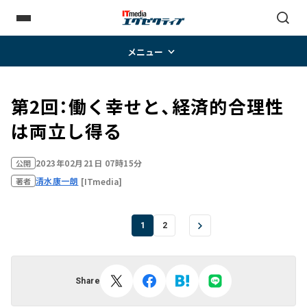
メニュー
第2回：働く幸せと、経済的合理性
は両立し得る
2023年02月21日 07時15分
公開
清水康一朗
[ITmedia]
著者
1
2
Share