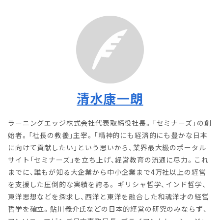
清水康一朗
ラーニングエッジ株式会社代表取締役社長。「セミナーズ」の創
始者。「社長の教養」主宰。「精神的にも経済的にも豊かな日本
に向けて貢献したい」という思いから、業界最大級のポータル
サイト「セミナーズ」を立ち上げ、経営教育の流通に尽力。これ
までに、誰もが知る大企業から中小企業まで4万社以上の経営
を支援した圧倒的な実績を誇る。 ギリシャ哲学、インド哲学、
東洋思想などを探求し、西洋と東洋を融合した和魂洋才の経営
哲学を確立。鮎川義介氏などの日本的経営の研究のみならず、