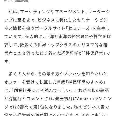
か？～（Amazon）
私は、マーケティングやマネージメント、リーダーシ
ップに至るまで、ビジネスに特化したセミナーやビジ
ネス情報を扱うポータルサイト「セミナーズ」を主宰し
ています。個人的に、西洋と東洋の経営思想や哲学を探
求して、数多くの世界トップクラスのカリスマ的な経
営者との交流でたどり着いた経営哲学が「絆徳経営」で
す。
多くの人から、その考え方やノウハウを知りたいと
オファーを受けて執筆した書籍「絆徳経営のすゝめ」
は、「創業社長にこそ読んでほしい。これが令和の論語
と算盤！」とコメントされ、発売初月にAmazonランキン
グでは8部門で第1位になりました。私のビジネス書で
悩める経営者の道が開けるのであれば、それは本当に