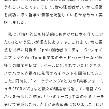
うれしいことです。そして、世の経営者が、いかに経営
を成功に導く哲学や情報を渇望しているかを改めて実
感しました。
私は、「精神的にも経済的にも豊かな日本を作り上げ
たい」という思いが根底にあります。これまで、常に視
点を世界に見据え、Apple創始者のスティーヴ・ウォズ
ニアックやYouTube創業者のチャド・ハーリーなど数
多くの講師を招致し、ベールに包まれていたビジネス
ノウハウを赤裸々に発信するイベントを開催してきま
した。同時に、「マーケティングαとβ」や「集客フォーミ
ュラ（ΣCR×V）」など数々の理論を提唱して、経営ノウ
ハウを伝授した結果、「『セミナーズ』主宰のセミナーを
受けて実践したら、売上が過去最高になりました」とい