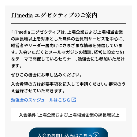
ITmedia エグゼクテ
ィ
ブのご案内
「ITmedia エグゼクティブは、上場企業および上場相当企業
の課長職以上を対象とした無料の会員制サービスを中心に、
経営者やリーダー層向けにさまざまな情報を発信していま
す。入会いただくとメールマガジンの購読、経営に役立つ旬
なテーマで開催しているセミナー、勉強会にも参加いただけ
ます。
ぜひこの機会にお申し込みください。
入会希望の方は必要事項を記入して申請ください。審査のう
え登録させていただきます。
勉強会のスケジュールはこちら
入会条件：
上場企業および上場相当企業の課長職以上
入会のお申し込みはこちら