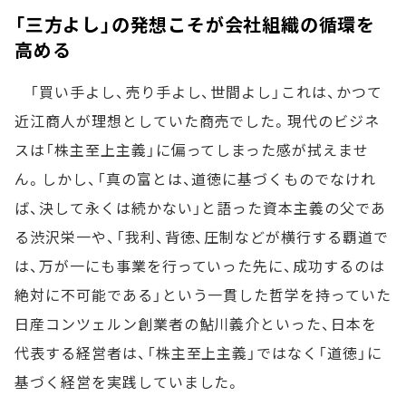
「三方よし」の発想こそが会社組織の循環を
高める
「買い手よし、売り手よし、世間よし」これは、かつて
近江商人が理想としていた商売でした。現代のビジネ
スは「株主至上主義」に偏ってしまった感が拭えませ
ん。しかし、「真の富とは、道徳に基づくものでなけれ
ば、決して永くは続かない」と語った資本主義の父であ
る渋沢栄一や、「我利、背徳、圧制などが横行する覇道で
は、万が一にも事業を行っていった先に、成功するのは
絶対に不可能である」という一貫した哲学を持っていた
日産コンツェルン創業者の鮎川義介といった、日本を
代表する経営者は、「株主至上主義」ではなく「道徳」に
基づく経営を実践していました。