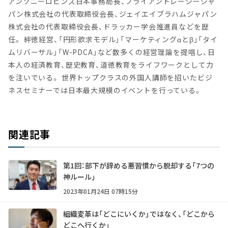
アンソニーロビンズ日本事務局長、ブライアントレーシージャ
パン株式会社の代表取締役会長、ジェイエイブラハムジャパン
株式会社の代表取締役会長、ドラッカー学会推進員などを歴
任。 絆徳経営、「円形欲求モデル」「マーケティングαとβ」「タイ
ムリバーサル」「W-PDCA」など数多くの経営理論を提唱し、日
本人の経済教育、歴史教育、道徳教育をライフワークとして力
を注いでいる。 世界トップクラスの外国人講師を招いたビジ
ネスセミナーでは日本最大規模のイベントを行っている。
関連記事
第1回：部下が辞める悪習慣から脱却する「7つの
神ルール」
2023年01月24日 07時15分
組織変革は「どこにいくか」ではなく、「どこから
どこへ行くか」