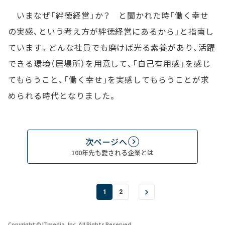
いまなぜ「絆徳経営」か？ と聞かれた時「働く幸せ
の実感、という考え方が絆徳経営にあるから」と指南し
ています。どんな社員でも磨けば光る素養があり、活躍
できる環境（居場所）を用意して、「自己有用感」を感じ
てもらうこと、「働く幸せ」を実感してもらうことが求
められる時代となりました。
次ページへ
100年先も愛される企業とは
1
2
Copyright © ITmedia, Inc. All Rights Reserved.