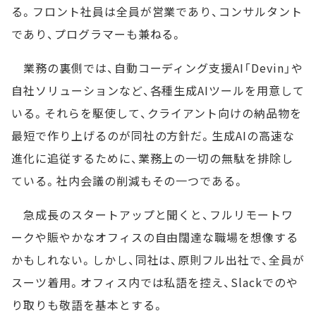
る。フロント社員は全員が営業であり、コンサルタント
であり、プログラマーも兼ねる。
業務の裏側では、自動コーディング支援AI「Devin」や
自社ソリューションなど、各種生成AIツールを用意して
いる。それらを駆使して、クライアント向けの納品物を
最短で作り上げるのが同社の方針だ。生成AIの高速な
進化に追従するために、業務上の一切の無駄を排除し
ている。社内会議の削減もその一つである。
急成長のスタートアップと聞くと、フルリモートワ
ークや賑やかなオフィスの自由闊達な職場を想像する
かもしれない。しかし、同社は、原則フル出社で、全員が
スーツ着用。オフィス内では私語を控え、Slackでのや
り取りも敬語を基本とする。