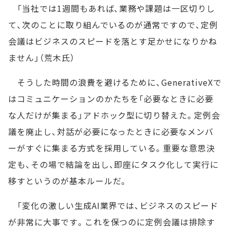
「当社では1週間もあれば、業務や課題は一区切りし
て、次のことに取り組んでいるのが通常ですので、定例
会議はビジネスのスピードを落とす足かせになりかね
ません」（荒木氏）
そうした時間の浪費を避けるために、GenerativeXで
はコミュニケーションのかたちを「必要なときに必要
な人だけが集まる」アドホック型に切り替えた。定例会
議を廃止し、対話が必要になったときに必要なメンバ
ーがすぐに集まる方式を採用している。重要な意思決
定も、その場で結論を出し、即座にタスク化して実行に
移すというのが基本ルールだ。
「変化の激しい生成AI業界では、ビジネスのスピード
が非常に大事です。これを保つのに定例会議は排除す