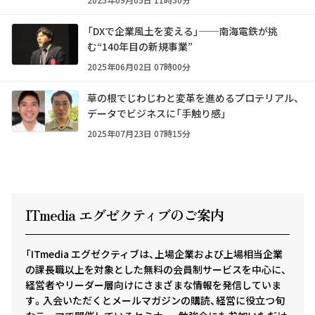
「DXで企業風土を変える」──南海電鉄が挑
む“140年目の新規事業”
2025年06月02日 07時00分
草の根でじわじわと変革を進めるプロテリアル、
データでビジネスに「手触り感」
2025年07月23日 07時15分
ITmedia エグゼクテ
ィ
ブのご案内
「ITmedia エグゼクティブは、上場企業および上場相当企業
の課長職以上を対象とした無料の会員制サービスを中心に、
経営者やリーダー層向けにさまざまな情報を発信していま
す。入会いただくとメールマガジンの購読、経営に役立つ旬