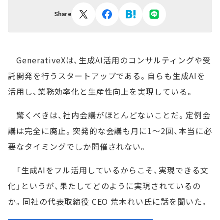
Share
GenerativeXは、生成AI活用のコンサルティングや受
託開発を行うスタートアップである。自らも生成AIを
活用し、業務効率化と生産性向上を実現している。
驚くべきは、社内会議がほとんどないことだ。定例会
議は完全に廃止。突発的な会議も月に1～2回、本当に必
要なタイミングでしか開催されない。
「生成AIをフル活用しているからこそ、実現できる文
化」というが、果たしてどのように実現されているの
か。同社の代表取締役 CEO 荒木れい氏に話を聞いた。