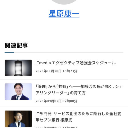
星原康一
関連記事
ITmedia エグゼクティブ勉強会スケジュール
2025年11月20日 13時23分
「管理」から「共有」へ──加藤芳久氏が説く、シェ
アリングリーダー」の育て方
2025年09月02日 07時00分
IT部門発! サービス創出のために断行した全社変
革――セブン銀行 相原氏
2025年09月05日 11時30分