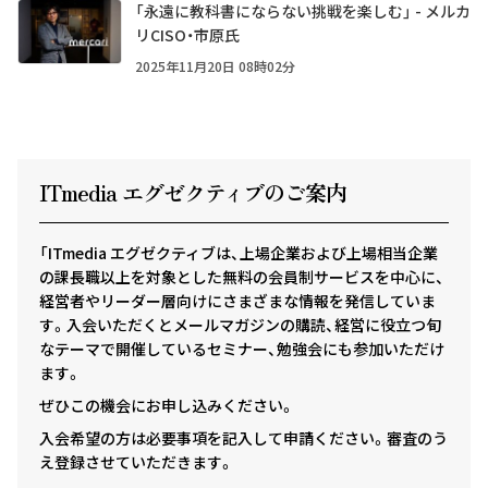
「永遠に教科書にならない挑戦を楽しむ」 - メルカ
リCISO・市原氏
2025年11月20日 08時02分
ITmedia エグゼクテ
ィ
ブのご案内
「ITmedia エグゼクティブは、上場企業および上場相当企業
の課長職以上を対象とした無料の会員制サービスを中心に、
経営者やリーダー層向けにさまざまな情報を発信していま
す。入会いただくとメールマガジンの購読、経営に役立つ旬
なテーマで開催しているセミナー、勉強会にも参加いただけ
ます。
ぜひこの機会にお申し込みください。
入会希望の方は必要事項を記入して申請ください。審査のう
え登録させていただきます。