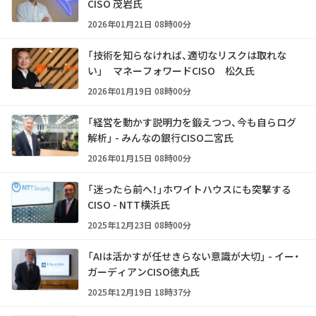
CISO 茂岩氏
2026年01月21日 08時00分
「技術を知らなければ、適切なリスクは取れな
い」 マネーフォワードCISO 松久氏
2026年01月19日 08時00分
「経営を動かす説明力を鍛えつつ、今も自らログ
解析」 - みんなの銀行CISO二宮氏
2026年01月15日 08時00分
「迷ったら前へ！」ホワイトハウスにも突撃する
CISO - NTT横浜氏
2025年12月23日 08時00分
「AIは活かすが任せきらない意識が大切」 - イー・
ガーディアンCISO徳丸氏
2025年12月19日 18時37分