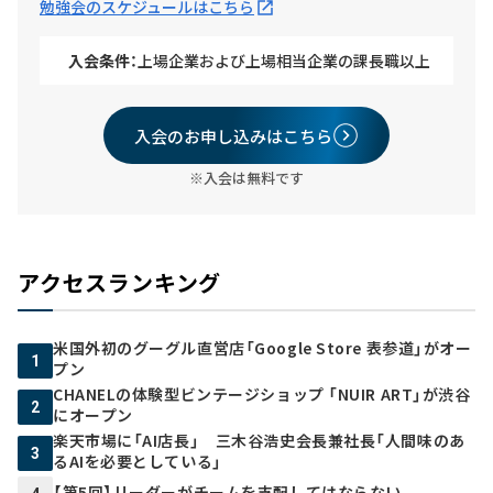
勉強会のスケジュールはこちら
入会条件：
上場企業および上場相当企業の課長職以上
入会のお申し込みはこちら
※入会は無料です
アクセスランキング
米国外初のグーグル直営店「Google Store 表参道」がオー
1
プン
CHANELの体験型ビンテージショップ 「NUIR ART」が渋谷
2
にオープン
楽天市場に「AI店長」 三木谷浩史会長兼社長「人間味のあ
3
るAIを必要としている」
【第5回】リーダーがチームを支配してはならない