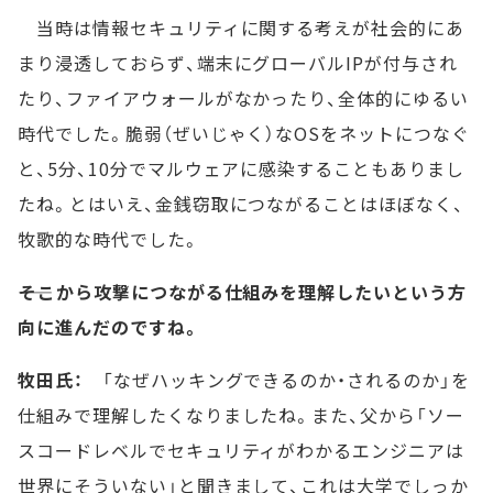
当時は情報セキュリティに関する考えが社会的にあ
まり浸透しておらず、端末にグローバルIPが付与され
たり、ファイアウォールがなかったり、全体的にゆるい
時代でした。脆弱（ぜいじゃく）なOSをネットにつなぐ
と、5分、10分でマルウェアに感染することもありまし
たね。とはいえ、金銭窃取につながることはほぼなく、
牧歌的な時代でした。
――そこから攻撃につながる仕組みを理解したいという方
向に進んだのですね。
牧田氏：
「なぜハッキングできるのか・されるのか」を
仕組みで理解したくなりましたね。また、父から「ソー
スコードレベルでセキュリティがわかるエンジニアは
世界にそういない」と聞きまして、これは大学でしっか