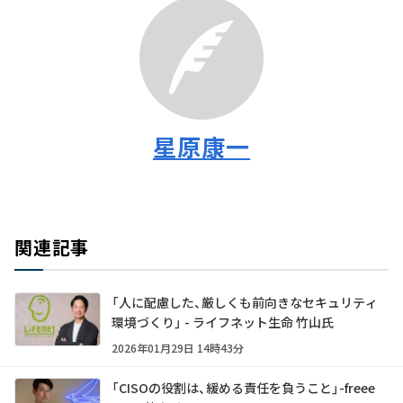
星原康一
関連記事
「人に配慮した、厳しくも前向きなセキュリティ
環境づくり」 - ライフネット生命 竹山氏
2026年01月29日 14時43分
「CISOの役割は、緩める責任を負うこと」-freee