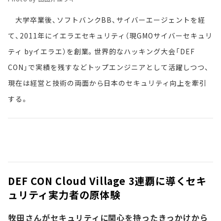
大学卒業後、ソフトバンクBB、サイバーエージェントを経
て、2011年にイエラエセキュリティ（現GMOサイバーセキュリ
ティ byイエラエ）を創業。世界的なハッキング大会「DEF
CON」で実績を残すなどトップエンジニアとして活躍しつつ、
現在は経営と技術の両面から日本のセキュリティ向上を牽引
する。
DEF CON Cloud Village 3連覇に導くセキ
ュリティ実力者の原体験
――牧田さんがセキュリティに関心を持ったきっかけから