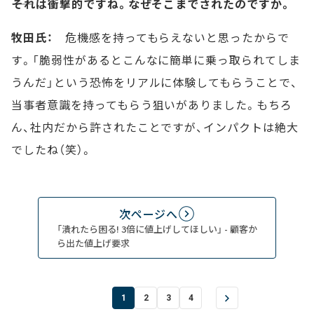
――それは衝撃的ですね。なぜそこまでされたのですか。
牧田氏：
危機感を持ってもらえないと思ったからで
す。「脆弱性があるとこんなに簡単に乗っ取られてしま
うんだ」という恐怖をリアルに体験してもらうことで、
当事者意識を持ってもらう狙いがありました。もちろ
ん、社内だから許されたことですが、インパクトは絶大
でしたね（笑）。
次ページへ
「潰れたら困る! 3倍に値上げしてほしい」 - 顧客か
ら出た値上げ要求
1
2
3
4