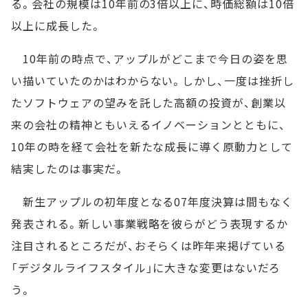
る。会社の規模は10年前の3倍以上に、時価総額は10倍
以上に成長した。
10年前の時点で、アップルがどこまで今日の姿を思
い描いていたのかはわからない。しかし、一度は挫折し
たソフトウェアの望みを託した高額の投資が、創業以
来の会社の精神ともいえるイノベーションとともに、
10年の時を経て会社を新たな成長に導く原動力として
結実したのは事実だ。
新生アップルの初年度となる07年度決算は間もなく
発表される。新しい事業戦略を彼らがどう表現するか
注目されるところだが、おそらくは昨年来掲げている
「デジタルライフスタイル」に大きな変更はないだろ
う。