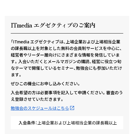
ITmedia エグゼクテ
ィ
ブのご案内
「ITmedia エグゼクティブは、上場企業および上場相当企業
の課長職以上を対象とした無料の会員制サービスを中心に、
経営者やリーダー層向けにさまざまな情報を発信していま
す。入会いただくとメールマガジンの購読、経営に役立つ旬
なテーマで開催しているセミナー、勉強会にも参加いただけ
ます。
ぜひこの機会にお申し込みください。
入会希望の方は必要事項を記入して申請ください。審査のう
え登録させていただきます。
勉強会のスケジュールはこちら
入会条件：
上場企業および上場相当企業の課長職以上