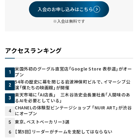
入会のお申し込みはこちら
※入会は無料です
アクセスランキング
米国外初のグーグル直営店「Google Store 表参道」がオー
1
プン
54年の歴史に幕を閉じる岩波神保町ビルで、イマーシブ公
2
演「僕たちの映画館」が開催
楽天市場に「AI店長」 三木谷浩史会長兼社長「人間味のあ
3
るAIを必要としている」
CHANELの体験型ビンテージショップ 「NUIR ART」が渋谷
4
にオープン
東京、ベストベーカリー3選
5
【第5回】リーダーがチームを支配してはならない
6