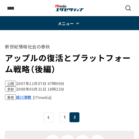
メニュー
新世紀情報社会の春秋
アップルの復活とプラットフォー
ム戦略（後編）
2007年11月07日 07時00分
公開
2008年03月21日 18時22分
更新
成川泰教
[ITmedia]
著者
1
2