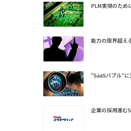
PLM実現のため
能力の限界超える
“SaaSバブル”
企業の採用進むS