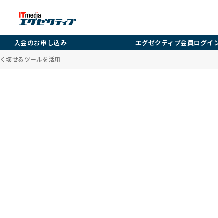
入会のお申し込み
エグゼクティブ会員ログイ
く壊せるツールを活用