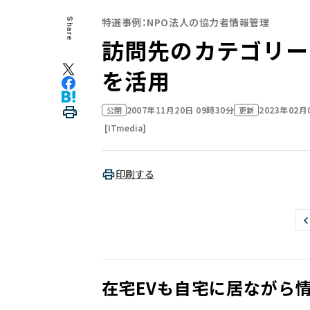
特選事例：NPO法人の協力者情報管理
Share
訪問先のカテゴリー
を活用
2007年11月20日 09時30分
2023年02月
公開
更新
[ITmedia]
印刷する
在宅EVも自宅に居ながら