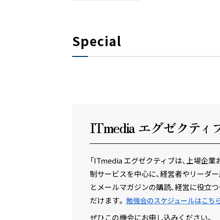
Special
ITmedia エグゼクテ
ィ
「ITmedia エグゼクティブは、上
制サービスを中心に、経営者やリーダー
とメールマガジンの購読、経営に役立つ
だけます。
勉強会のスケジュールはこち
ぜひこの機会にお申し込みください。