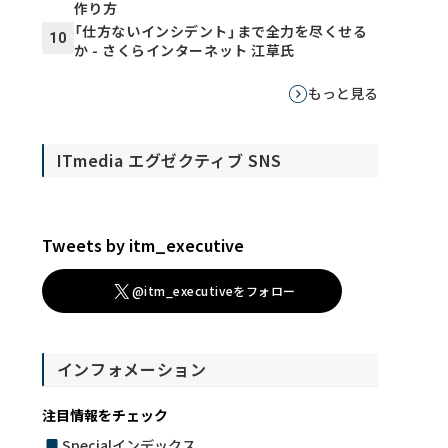
作り方
「仕方ないインシデント」まで全力を尽くせる
10
か - さくらインターネット 江草氏
もっと見る
ITmedia エグゼクティブ SNS
Tweets by itm_executive
@itm_executiveをフォロー
インフォメーション
注目情報をチェック
Specialインデックス