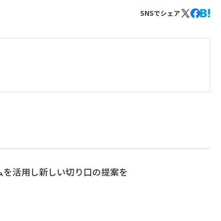
SNSでシェア
ムを活用し新しい切り口の提案を