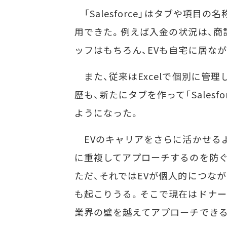
「Salesforce」はタブや項目
用できた。例えば入金の状況は、商
ッフはもちろん、EVも自宅に居な
また、従来はExcelで個別に管
歴も、新たにタブを作って「Sales
ようになった。
EVのキャリアをさらに活かせるよ
に重複してアプローチするのを防ぐ
ただ、それではEVが個人的につな
も起こりうる。そこで現在はドナー
業界の壁を越えてアプローチでき