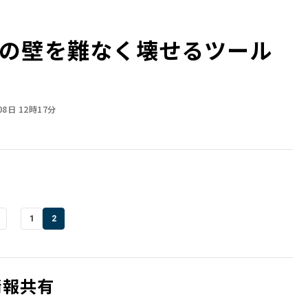
の壁を難なく壊せるツール
08日 12時17分
1
2
情報共有