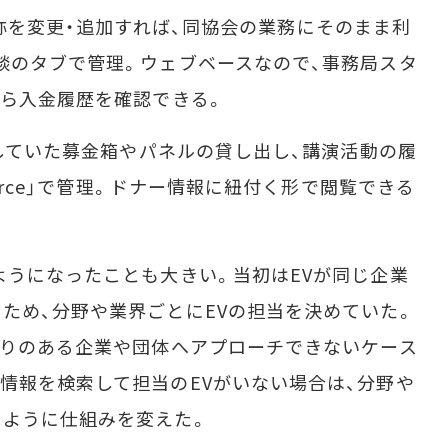
の名称を変更・追加すれば、同協会の業務にそのまま利
談のタブで管理。ウェブベースなので、事務局スタ
がら入金履歴を確認できる。
理していた募金箱やパネルの貸し出し、講演活動の履
force」で管理。ドナー情報に紐付く形で閲覧できる
うになったことも大きい。当初はEVが同じ企業
ため、分野や業界ごとにEVの担当を決めていた。
がりのある企業や団体へアプローチできないケース
情報を検索して担当のEVがいない場合は、分野や
るように仕組みを変えた。