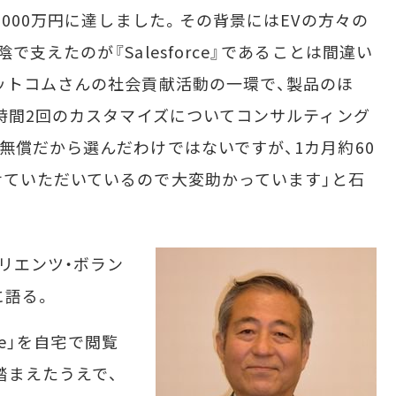
000万円に達しました。その背景にはEVの方々の
支えたのが『Salesforce』であることは間違い
ットコムさんの社会貢献活動の一環で、製品のほ
2時間2回のカスタマイズについてコンサルティング
無償だから選んだわけではないですが、1カ月約60
ていただいているので大変助かっています」と石
リエンツ・ボラン
に語る。
ce」を自宅で閲覧
踏まえたうえで、