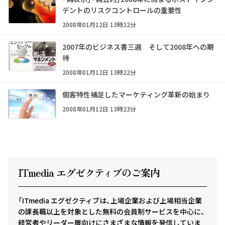
デントのリスクコントロールの重要性
2008年01月12日 13時22分
2007年のビジネス書三選 そして2008年への期
待
2008年01月12日 13時22分
個客特性補足したマーケティング革新の始まり
2008年01月12日 13時23分
ITmedia エグゼクテ
ィ
ブのご案内
「ITmedia エグゼクティブは、上場企業および上場相当企業
の課長職以上を対象とした無料の会員制サービスを中心に、
経営者やリーダー層向けにさまざまな情報を発信していま