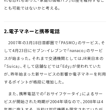
れる恐れもあった「家庭の情報ハブ」の座を維持するこ
とも可能ではないかと考える。
2.電子マネーと携帯電話
2007年の3月18日首都圏で「PASMO」のサービス、そ
して4月23日にセブン-イレブンで「nanaco」のサービ
スが始まった。それまで交通機関としてはJR東日本の
「Suica」、そして店舗などでは「Edy」が使われていた
が、昨年始まった新サービスの影響か電子マネーを利用
するポイントが格段に増加した。
また、携帯電話での「おサイフケータイ」によるサー
ビスが開始された時期が2004年頃なので、2008年は4
年面に突入する。当初は対応機種も限定されていたが、