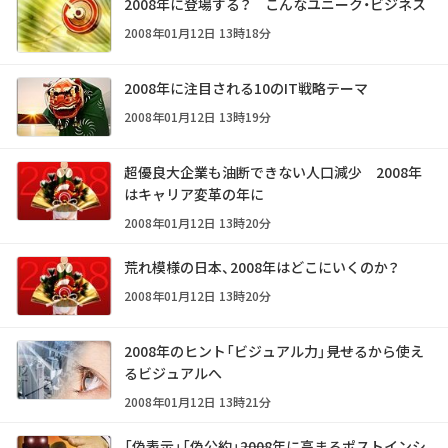
2008年に登場する？ こんなユニーク・ビジネス
2008年01月12日 13時18分
2008年に注目される10のIT戦略テーマ
2008年01月12日 13時19分
超優良大企業も油断できない人口減少 2008年
はキャリア変革の年に
2008年01月12日 13時20分
荒れ模様の日本、2008年はどこにいくのか？
2008年01月12日 13時20分
2008年のヒント「ビジュアル力」――見せるから使え
るビジュアルへ
2008年01月12日 13時21分
「偽表示」「偽公約」――2008年に高まるポストインシ