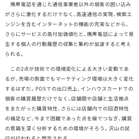
携帯電話を通じた通信事業者以外の個客の囲い込み
がさらに激化するだけでなく、高速通信の実現、検索エ
ンジンを含むインターネットの機能の充実などから、
さらにサービスの高付加価値化と、携帯電話によって発
生する個人の行動履歴の収集と集約が加速すると考え
られる。
この2点が技術での環境変化による大きい変動であ
るが、売場の側面でもマーケティング環境は大きく変化
するはずだ。POSでの出口売上、インハウスカードでの
個客の購買履歴だけでなく、店舗間や店舗と生活拠点
をまたがった購買特性、さらには店舗内での回遊特性
の補足など、今まで困難であった点を線でつなぎ、購買
の意識を深く分析するための環境がそろう。沢山の試
行が行われると想定される。