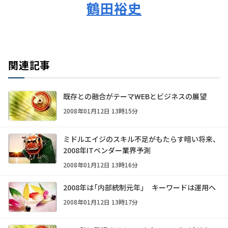
鶴田裕史
関連記事
既存との融合がテーマ――WEBとビジネスの展望
2008年01月12日 13時15分
ミドルエイジのスキル不足がもたらす暗い将来、
2008年ITベンダー業界予測
2008年01月12日 13時16分
2008年は「内部統制元年」 キーワードは運用へ
2008年01月12日 13時17分