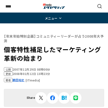
メニュー
【年末年始特別企画】コミュニティーリーダーが占う2008年大予
測
個客特性補足したマーケティング
革新の始まり
2007年12月29日 08時00分
公開
2008年01月12日 13時23分
更新
鶴田裕史
[ITmedia]
著者
Share