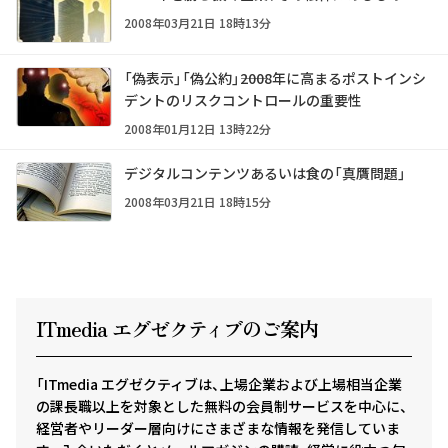
2008年03月21日 18時13分
「偽表示」「偽公約」――2008年に高まるポストインシ
デントのリスクコントロールの重要性
2008年01月12日 13時22分
デジタルコンテンツあるいは食の「真贋問題」
2008年03月21日 18時15分
ITmedia エグゼクテ
ィ
ブのご案内
「ITmedia エグゼクティブは、上場企業および上場相当企業
の課長職以上を対象とした無料の会員制サービスを中心に、
経営者やリーダー層向けにさまざまな情報を発信していま