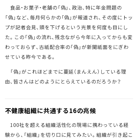
食品・お菓子・老舗の「偽」、政治、特に年金問題の
「偽」など、毎月何らかの「偽」が報道され、その度にトッ
プが記者会見、頭を下げるという光景を何度も目にし
た。この「偽」の流れ、残念ながら今年に入ってからも変
わっておらず、古紙配合率の「偽」が新聞紙面をにぎわ
せている昨今である。
「偽」がこれほどまでに蔓延（まんえん）している理
由、皆さんはどのようにとらえているのだろうか？
不健康組織に共通する16の兆候
100社を超える組織活性化の現場に携わっている経
験から、「組織」を切り口に見てみたい。組織が引き起こ