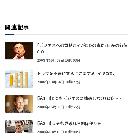
関連記事
「ビジネスへの貢献こそがCIOの責務」――日産の行徳
CIO
2008年05月28日 16時03分
トップを不安にするITに関する「イヤな話」
2008年03月04日 10時27分
【第1回】CIOもビジネスに精通しなければ……
2008年05月08日 17時55分
【第3回】うそも見破れる関係作りを
2008年03月10日 07時00分