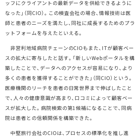
ッフにクライアントの最新データを供給できるように
なった」（同CIO）。この検査会社の場合、情報技術は医
師と患者のニーズを満たし、同社に成長するためのプラ
ットフォームを与えたといえる。
非営利地域病院チェーンのCIOもまた、ITが顧客ベー
スの拡大に寄与したと話す。「新しいWebポータルを構
築したことで、データへのアクセスが容易になり、より
多くの患者を獲得することができた」（同CIO）という。
医療機関のリーチを患者の日常世界まで伸ばしたこと
で、人々の健康意識が高まり、口コミによって顧客ベー
スが拡大した。病院検索の第1候補になることで、同病
院は患者との信頼関係を構築できた。
中堅旅行会社のCIOは、プロセスの標準化を推し進