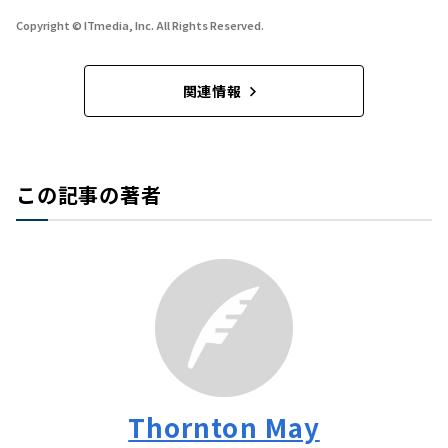
Copyright © ITmedia, Inc. All Rights Reserved.
関連情報
この記事の著者
Thornton May