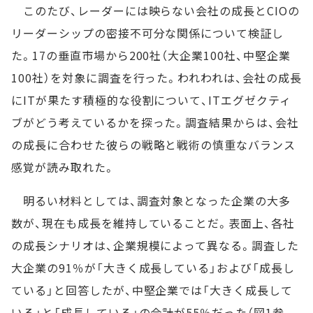
このたび、レーダーには映らない会社の成長とCIOの
リーダーシップの密接不可分な関係について検証し
た。17の垂直市場から200社（大企業100社、中堅企業
100社）を対象に調査を行った。われわれは、会社の成長
にITが果たす積極的な役割について、ITエグゼクティ
ブがどう考えているかを探った。調査結果からは、会社
の成長に合わせた彼らの戦略と戦術の慎重なバランス
感覚が読み取れた。
明るい材料としては、調査対象となった企業の大多
数が、現在も成長を維持していることだ。表面上、各社
の成長シナリオは、企業規模によって異なる。調査した
大企業の91％が「大きく成長している」および「成長し
ている」と回答したが、中堅企業では「大きく成長して
いる」と「成長している」の合計が55％だった（図1参