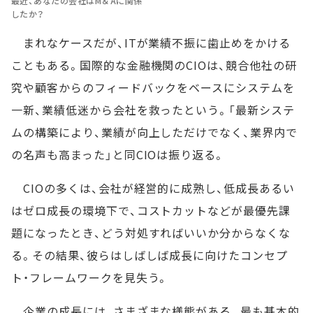
最近、あなたの会社はM＆Aに関係
したか？
まれなケースだが、ITが業績不振に歯止めをかける
こともある。国際的な金融機関のCIOは、競合他社の研
究や顧客からのフィードバックをベースにシステムを
一新、業績低迷から会社を救ったという。「最新システ
ムの構築により、業績が向上しただけでなく、業界内で
の名声も高まった」と同CIOは振り返る。
CIOの多くは、会社が経営的に成熟し、低成長あるい
はゼロ成長の環境下で、コストカットなどが最優先課
題になったとき、どう対処すればいいか分からなくな
る。その結果、彼らはしばしば成長に向けたコンセプ
ト・フレームワークを見失う。
企業の成長には、さまざまな様態がある。最も基本的