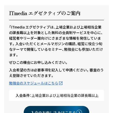
ITmedia エグゼクテ
ィ
ブのご案内
「ITmedia エグゼクティブは、上場企業および上場相当企業
の課長職以上を対象とした無料の会員制サービスを中心に、
経営者やリーダー層向けにさまざまな情報を発信していま
す。入会いただくとメールマガジンの購読、経営に役立つ旬
なテーマで開催しているセミナー、勉強会にも参加いただけ
ます。
ぜひこの機会にお申し込みください。
入会希望の方は必要事項を記入して申請ください。審査のう
え登録させていただきます。
勉強会のスケジュールはこちら
入会条件：
上場企業および上場相当企業の課長職以上
入会のお申し込みはこちら