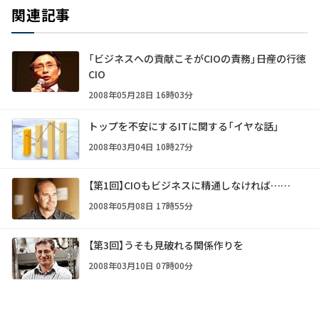
関連記事
「ビジネスへの貢献こそがCIOの責務」――日産の行徳
CIO
2008年05月28日 16時03分
トップを不安にするITに関する「イヤな話」
2008年03月04日 10時27分
【第1回】CIOもビジネスに精通しなければ……
2008年05月08日 17時55分
【第3回】うそも見破れる関係作りを
2008年03月10日 07時00分