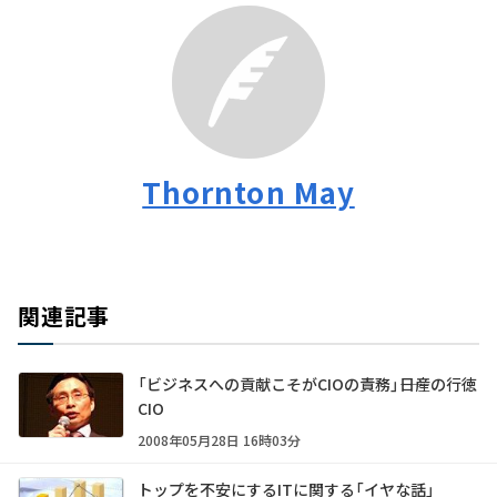
Thornton May
関連記事
「ビジネスへの貢献こそがCIOの責務」――日産の行徳
CIO
2008年05月28日 16時03分
トップを不安にするITに関する「イヤな話」