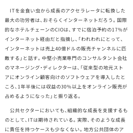
ITを金食い虫から成長のアクセラレータに転換した
最大の功労者は、おそらくインターネットだろう。国際
的なホテルチェーンのCIOは、すでに宿泊予約の17％が
インターネット経由だと指摘し、「われわれにとって、
インターネットは売上40億ドルの販売チャンネルに匹
敵する」と話す。中堅小売業専門のコンサルタント会社
のマネージング・ディレクターは、「従来型の地元スト
アにオンライン顧客向けのソフトウェアを導入したと
ころ、1年半後には収益の30％以上をオンライン販売が
占めるようになった」と振り返る。
公共セクターにおいても、組織的な成長を支援するも
のとして、ITは期待されている。実際、そのような成長
に責任を持つケースも少なくない。地方公共団体のア