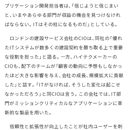
プリケーション開発担当者は、「信じようと信じまい
と、いまやあらゆる部門が収益の機会を見つけなけれ
ばならない。ITはその柱になるものだ」としている。
ロンドンの建設サービス会社のCIOは、同社の「優れ
たITシステムが数多くの建設契約を勝ち取る上で重要
な役割を担った」と語る。一方、ハイテクメーカーの
CIOも、配下のチームが「顧客の動向に予想もしなかっ
たほど大きな影響を与え、会社の成長、規模拡大に貢献
した」と話す。「ITがなければ、そうした変化は起こせ
なかっただろう」と同CIOは言う。この会社では、IT部
門がミッションクリティカルなアプリケーションに革
新的な製品を用いた。
信頼性と拡張性が向上したことが社内ユーザーを刺