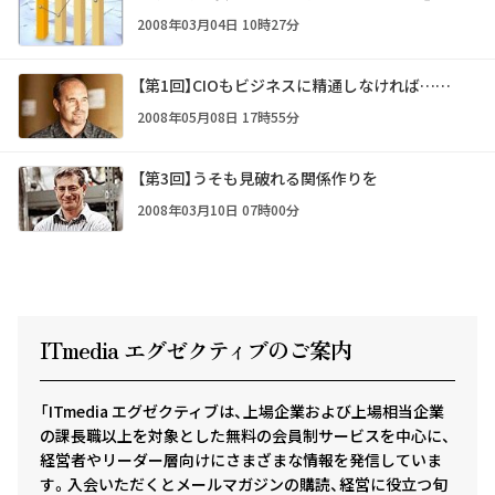
2008年03月04日 10時27分
【第1回】CIOもビジネスに精通しなければ……
2008年05月08日 17時55分
【第3回】うそも見破れる関係作りを
2008年03月10日 07時00分
ITmedia エグゼクテ
ィ
ブのご案内
「ITmedia エグゼクティブは、上場企業および上場相当企業
の課長職以上を対象とした無料の会員制サービスを中心に、
経営者やリーダー層向けにさまざまな情報を発信していま
す。入会いただくとメールマガジンの購読、経営に役立つ旬