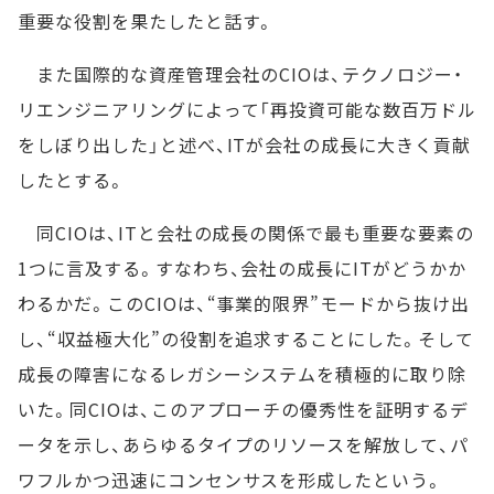
重要な役割を果たしたと話す。
また国際的な資産管理会社のCIOは、テクノロジー・
リエンジニアリングによって「再投資可能な数百万ドル
をしぼり出した」と述べ、ITが会社の成長に大きく貢献
したとする。
同CIOは、ITと会社の成長の関係で最も重要な要素の
1つに言及する。すなわち、会社の成長にITがどうかか
わるかだ。このCIOは、“事業的限界”モードから抜け出
し、“収益極大化”の役割を追求することにした。そして
成長の障害になるレガシーシステムを積極的に取り除
いた。同CIOは、このアプローチの優秀性を証明するデ
ータを示し、あらゆるタイプのリソースを解放して、パ
ワフルかつ迅速にコンセンサスを形成したという。