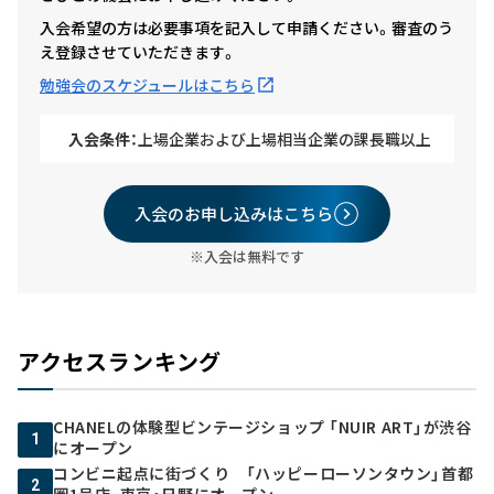
入会希望の方は必要事項を記入して申請ください。審査のう
え登録させていただきます。
勉強会のスケジュールはこちら
入会条件：
上場企業および上場相当企業の課長職以上
入会のお申し込みはこちら
※入会は無料です
アクセスランキング
CHANELの体験型ビンテージショップ 「NUIR ART」が渋谷
1
にオープン
コンビニ起点に街づくり 「ハッピーローソンタウン」首都
2
圏1号店、東京・日野にオープン