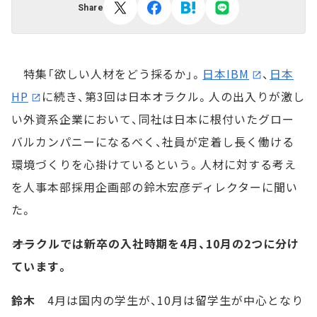
Share
特集「欲しい人材をどう採るか」。
日本IBM
、
日本
HP
に続き、第3回は日本オラクル。人の出入りが激し
い外資系企業において、同社は日本に根付いたグロー
バルカンパニーになるべく、社員が定着し長く働ける
環境づくりを心掛けているという。人材に対する考え
を人事本部採用企画部の鈴木宏彦ディレクターに聞い
た。
――オラクルでは新卒の入社時期を4月、10月の2つに分け
ています。
鈴木
4月は国内の学生が、10月は留学生が中心となり