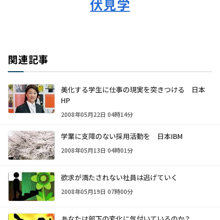
伏見学
関連記事
美化する学生に仕事の現実を突きつける 日本
HP
2008年05月22日 04時14分
学業に支障のない採用活動を 日本IBM
2008年05月13日 04時01分
欲求が満たされない社員は逃げていく
2008年05月19日 07時00分
あなたは部下の変化に気付いているのか？