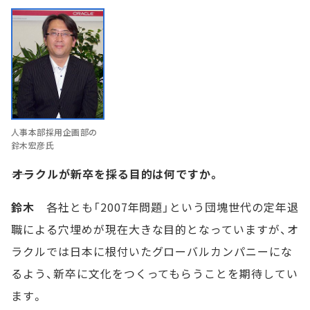
人事本部採用企画部の
鈴木宏彦氏
――オラクルが新卒を採る目的は何ですか。
鈴木
各社とも「2007年問題」という団塊世代の定年退
職による穴埋めが現在大きな目的となっていますが、オ
ラクルでは日本に根付いたグローバルカンパニーにな
るよう、新卒に文化をつくってもらうことを期待してい
ます。