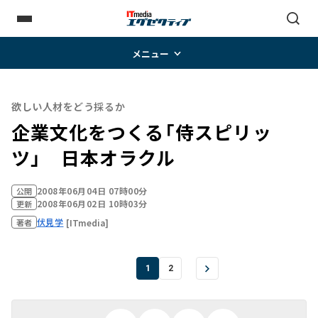
メニュー
欲しい人材をどう採るか
企業文化をつくる「侍スピリッ
ツ」 日本オラクル
2008年06月04日 07時00分
公開
2008年06月02日 10時03分
更新
伏見学
[ITmedia]
著者
1
2