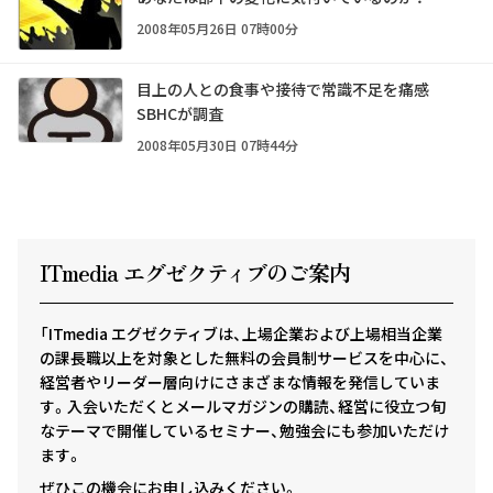
2008年05月26日 07時00分
目上の人との食事や接待で常識不足を痛感
SBHCが調査
2008年05月30日 07時44分
ITmedia エグゼクテ
ィ
ブのご案内
「ITmedia エグゼクティブは、上場企業および上場相当企業
の課長職以上を対象とした無料の会員制サービスを中心に、
経営者やリーダー層向けにさまざまな情報を発信していま
す。入会いただくとメールマガジンの購読、経営に役立つ旬
なテーマで開催しているセミナー、勉強会にも参加いただけ
ます。
ぜひこの機会にお申し込みください。