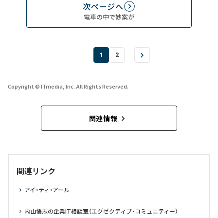
次ページへ
電車の中で妙案が
1
2
Copyright © ITmedia, Inc. All Rights Reserved.
関連情報
関連リンク
アイ・ティ・アール
内山悟志の企業IT相談室（エグゼクティブ・コミュニティー）