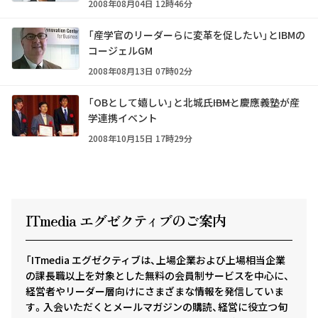
2008年08月04日 12時46分
「産学官のリーダーらに変革を促したい」とIBMの
コージェルGM
2008年08月13日 07時02分
「OBとして嬉しい」と北城氏――IBMと慶應義塾が産
学連携イベント
2008年10月15日 17時29分
ITmedia エグゼクテ
ィ
ブのご案内
「ITmedia エグゼクティブは、上場企業および上場相当企業
の課長職以上を対象とした無料の会員制サービスを中心に、
経営者やリーダー層向けにさまざまな情報を発信していま
す。入会いただくとメールマガジンの購読、経営に役立つ旬