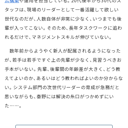
ム構築
や運用を担当している。20代後半から30代のス
タッフは、現場のリーダーとして一番活躍して欲しい
世代なのだが、人数自体が非常に少なく、いつまでも後
輩が入ってこない。そのため、長年タスクワークに追わ
れるだけで、マネジメントスキルが伸びていない。
数年前からようやく新人が配属されるようになった
が、若手は若手ですぐ上の先輩が少なく、見習うべきお
手本がいない。先輩、後輩間の年齢差が大きく、どう教
えてよいのか、あるいはどう教わればよいのか分からな
い。システム部門の次世代リーダーの育成が急務だと
思いながらも、秦野には解決の糸口がつかめずにい
た……。