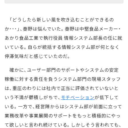
「どうしたら新しい風を吹き込むことができるの
か･･･」、秦野は悩んでいた。秦野は中堅食品メーカー・
あかり食品工業で執行役員 情報システム部長の任に就
いている。自らが統括する情報システム部が何となく
停滞気味だと感じていたのだ。
確かに、ユーザー部門のサポートやシステムの安定
稼働に対する責任を負うシステム部門の現場スタッフ
は、重圧のわりには社内で正当に評価されていないと
いう不満が鬱積しがちで、
モチベーション
が低下して
いる。一方で、経営陣からはシステム部が前面に立って
業務改革や事業展開のサポートをもっと積極的にやっ
て欲しいと言われ続けている。しかしそう言われても、