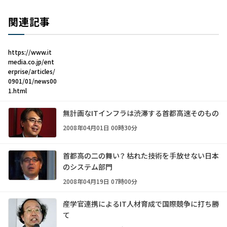
関連記事
https://www.it
media.co.jp/ent
erprise/articles/
0901/01/news00
1.html
無計画なITインフラは渋滞する首都高速そのもの
2008年04月01日 00時30分
首都高の二の舞い？ 枯れた技術を手放せない日本
のシステム部門
2008年04月19日 07時00分
産学官連携によるIT人材育成で国際競争に打ち勝
て