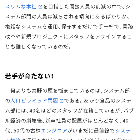
スリムな本社
を目指した間接人員の削減の中で、シ
ステム部門の人員は減らされる傾向にあるばかりか、
複雑なシステムを運用、保守するだけで手一杯で、業務
改革や新規プロジェクトにスタッフをアサインするこ
とも難しくなっているのだ。
若手が育たない！
何よりも秦野の頭を悩ませているのは、システム部
の
人口ピラミッド問題
である。あかり食品のシステ
ム部には、40名ほどのスタッフが在籍しているが、バブ
ル経済の崩壊後、新卒社員の配属がほとんどなく、40
代、50代の古株
エンジニア
がいまだに最前線で
システ