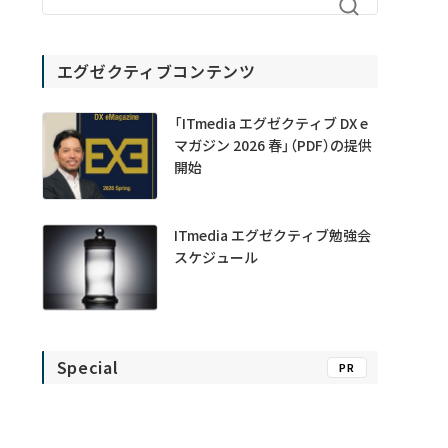
エグゼクティブコンテンツ
「ITmedia エグゼクティブ DX e
マガジン 2026 春」（PDF）の提供
開始
ITmedia エグゼクティブ勉強会
スケジュール
Special
PR