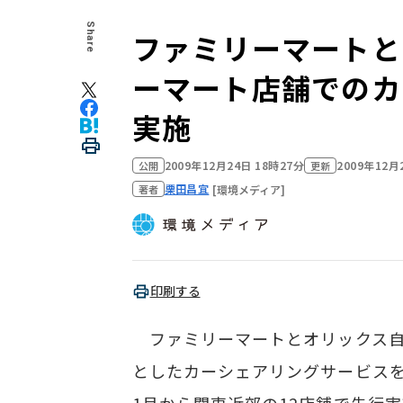
Share
ファミリーマートと
ーマート店舗でのカ
実施
2009年12月24日 18時27分
2009年12月
公開
更新
栗田昌宜
[環境メディア]
著者
印刷する
ファミリーマートとオリックス自動
としたカーシェアリングサービスを