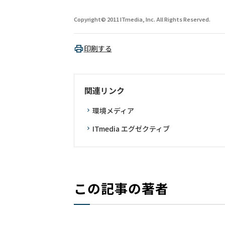
Copyright© 2011 ITmedia, Inc. All Rights Reserved.
印刷する
関連リンク
環境メディア
ITmedia エグゼクティブ
この記事の著者