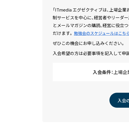
「ITmedia エグゼクティブは、上
制サービスを中心に、経営者やリーダー
とメールマガジンの購読、経営に役立つ
だけます。
勉強会のスケジュールはこち
ぜひこの機会にお申し込みください。
入会希望の方は必要事項を記入して申
入会条件：
上場企
入会