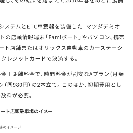
施し、その結果を踏まえて2010年春をめどに展開
ステムとETC車載器を装備した「マツダデミオ
ートの店頭情報端末「Famiポート」やパソコン、携帯
ート店舗またはオリックス自動車のカーステーシ
てクレジットカードで決済する。
金＋距離料金で、時間料金が割安なAプラン（月額
ン（同980円）の2本立て。このほか、初期費用とし
手数料が必要。
場のイメージ