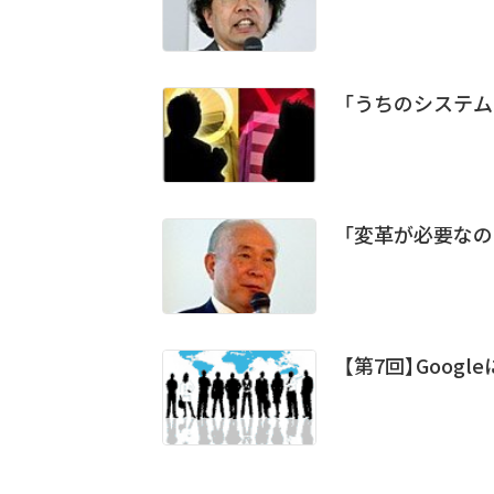
「うちのシステム
「変革が必要なの
【第7回】Goog