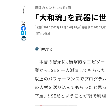
経営のヒントになる1冊
Share
「大和魂」を武器に世界
2010年02月14日 14時18分
2010年02月
公開
更新
[ITmedia]
印刷する
本書の冒頭に、衝撃的なエピソー
業から、SEを一人派遣してもらった
以上のパフォーマンスでプログラム
の人材を送り込んでもらったと思っ
下層」のSEだということが後で判