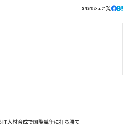
SNSでシェア
るIT人材育成で国際競争に打ち勝て