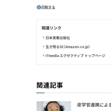
印刷する
関連リンク
日本実業出版社
生き残るSE（Amazon.co.jp）
ITmedia エグゼクティブ トップページ
関連記事
産学官連携によ