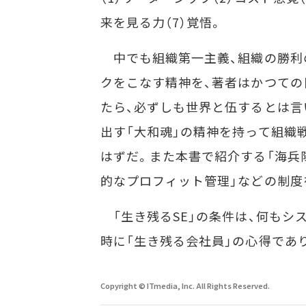
来を見る力（7）覚悟。
中でも組織第一主義、組織の勝利
クをこなす精神を、著者はかつての
たら、必ずしも世界と伍するとは言
出す「大和魂」の精神を持って組織
はずだ。また本書で紹介する「海兵
的なプロフィット管理」などの制度
「生き残るSE」の条件は、何もシ
時に「生き残る会社員」の心得であ
Copyright © ITmedia, Inc. All Rights Reserved.