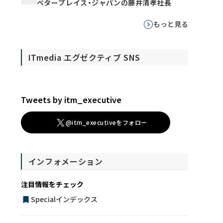
ベタープレイス・ジャパンの藤井清孝社長
もっと見る
ITmedia エグゼクティブ SNS
Tweets by itm_executive
@itm_executiveをフォロー
インフォメーション
注目情報をチェック
Specialインデックス