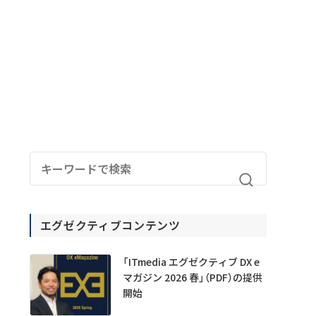
エグゼクティブコンテンツ
「ITmedia エグゼクティブ DX e
マガジン 2026 春」（PDF）の提供
開始