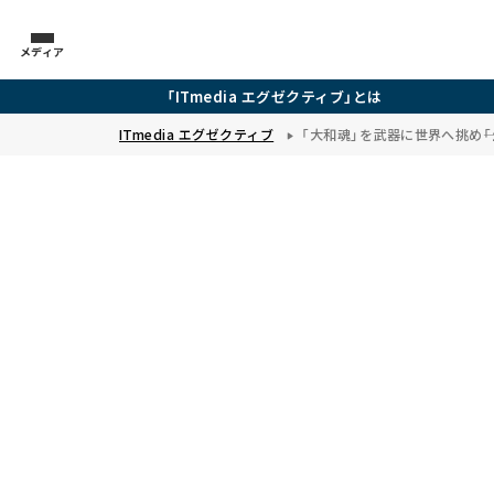
メディア
「ITmedia エグゼクティブ」とは
ITmedia エグゼクティブ
「大和魂」を武器に世界へ挑め――「