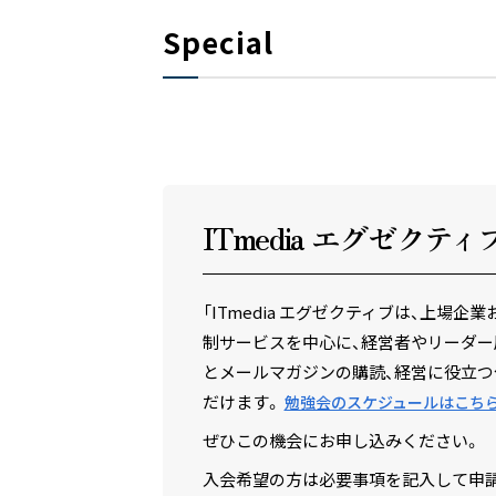
Special
ITmedia エグゼクテ
ィ
「ITmedia エグゼクティブは、上
制サービスを中心に、経営者やリーダー
とメールマガジンの購読、経営に役立つ
だけます。
勉強会のスケジュールはこち
ぜひこの機会にお申し込みください。
入会希望の方は必要事項を記入して申