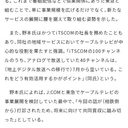
る。これまで番組配信などで協業関係にあった東急と
組むことで、単に事業規模を広げるだけでなく、新たな
サービスの展開に腰を据えて取り組む姿勢を示した。
また、野本氏はかつてiTSCOMの社長を務めたことも
あり、同社の地域サービスにおいてケーブルテレビが中
心的な役割を果たすと強調。「iTSCOMの100チャンネ
ルのうち、アナログで放送していた40チャンネルは、
（地上デジタル放送への移行で）7月から空いている。こ
れをどう有効活用するかがポイント」（同氏）という。
野本氏によれば、J:COMと東急でケーブルテレビの
事業展開を検討していた最中で、「今回の話が（相鉄側
から）打診されたため、将来に向けて共同買収に踏み切
った」としている。