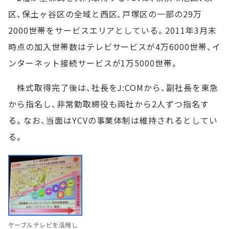
区、保土ヶ谷区の全域と西区、戸塚区の一部の29万
2000世帯をサービスエリアとしている。2011年3月末
時点の加入世帯数はテレビサービスが4万6000世帯、イ
ンターネット接続サービスが1万5000世帯。
株式取得完了後は、社長をJ:COMから、副社長を東急
から指名し、非常勤取締役も両社から2人ずつ指名す
る。なお、当面はYCVの事業体制は維持されるとしてい
る。
ケーブルテレビを活用し