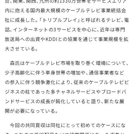
台、関東、関西、九州の約1330万世帯をサービスエリア
内に抱える国内最大規模のケーブルテレビ事業統括会
社に成長した。「トリプルプレイ」と呼ばれるテレビ、電
話、インターネットの3サービスを中心に、近年は専門
放送局への出資やKDDIとの協業を通じて事業規模を拡
大させている。
森氏はケーブルテレビ市場を取り巻く環境について、
少子高齢化に伴う単身世帯の増加や、通信事業者など
の参入に伴う競争激化により、従来のケーブルテレビビ
ジネスの柱であった多チャネルサービスやブロードバ
ンドサービスの成長が鈍化していると語り、新たな展
開が必要になっている。
今回の共同買収は同社にとって初めてのケースにな