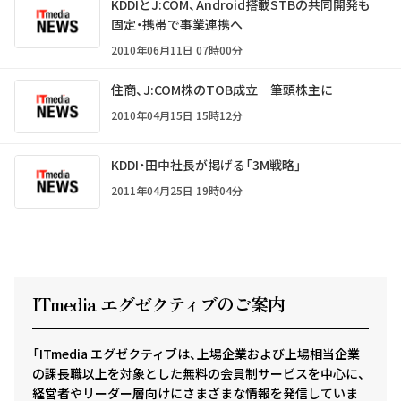
KDDIとJ:COM、Android搭載STBの共同開発も
固定・携帯で事業連携へ
2010年06月11日 07時00分
住商、J:COM株のTOB成立 筆頭株主に
2010年04月15日 15時12分
KDDI・田中社長が掲げる「3M戦略」
2011年04月25日 19時04分
ITmedia エグゼクテ
ィ
ブのご案内
「ITmedia エグゼクティブは、上場企業および上場相当企業
の課長職以上を対象とした無料の会員制サービスを中心に、
経営者やリーダー層向けにさまざまな情報を発信していま