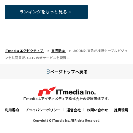
ランキングをもっと見る
ITmedia エグゼクティブ
業界動向
J:COMと東急が横浜ケーブルビジョ
ンを共同買収、CATVの新サービスを視野に
ページトップへ戻る
ITmediaはアイティメディア株式会社の登録商標です。
利用規約
プライバシーポリシー
運営会社
お問い合わせ
推奨環境
Copyright © ITmedia Inc. All Rights Reserved.