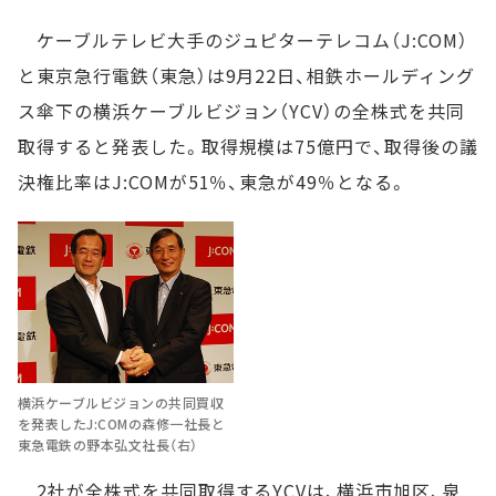
ケーブルテレビ大手のジュピターテレコム（J:COM）
と東京急行電鉄（東急）は9月22日、相鉄ホールディング
ス傘下の横浜ケーブルビジョン（YCV）の全株式を共同
取得すると発表した。取得規模は75億円で、取得後の議
決権比率はJ:COMが51％、東急が49％となる。
横浜ケーブルビジョンの共同買収
を発表したJ:COMの森修一社長と
東急電鉄の野本弘文社長（右）
2社が全株式を共同取得するYCVは、横浜市旭区、泉