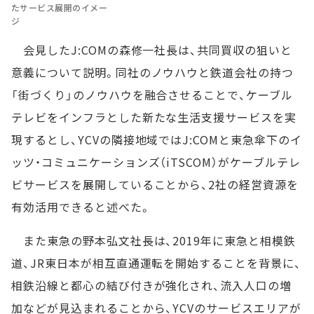
たサービス展開のイメー
ジ
会見したJ:COMの森修一社長は、共同買収の狙いと
意義について説明。同社のノウハウと鉄道会社の持つ
「街づくり」のノウハウを融合させることで、ケーブル
テレビをインフラとした新たな生活支援サービスを実
現するとし、YCVの隣接地域ではJ:COMと東急傘下のイ
ッツ・コミュニケーションズ（iTSCOM）がケーブルテレ
ビサービスを展開していることから、2社の経営資源を
有効活用できると述べた。
また東急の野本弘文社長は、2019年に東急と相模鉄
道、JR東日本が相互直通運転を開始することを背景に、
相鉄沿線と都心の結び付きが強化され、流入人口の増
加などが見込まれることから、YCVのサービスエリアが