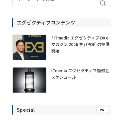
エグゼクティブコンテンツ
「ITmedia エグゼクティブ DX e
マガジン 2026 春」（PDF）の提供
開始
ITmedia エグゼクティブ勉強会
スケジュール
Special
PR