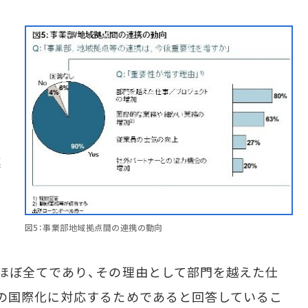
連
図5：事業部地域拠点間の連携の動向
ほぼ全てであり、その理由として部門を越えた仕
の国際化に対応するためであると回答しているこ