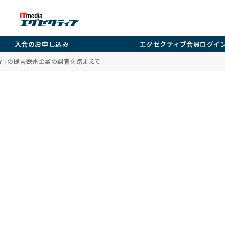
入会のお申し込み
エグゼクティブ会員ログイ
」の提言――欧州企業の調査を踏まえて