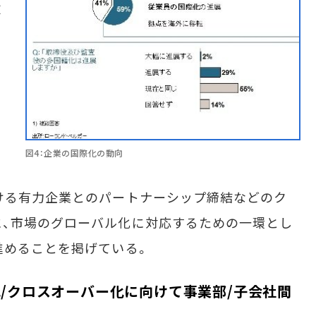
欧
図4：企業の国際化の動向
ける有力企業とのパートナーシップ締結などのク
に、市場のグローバル化に対応するための一環とし
進めることを掲げている。
化/クロスオーバー化に向けて事業部/子会社間