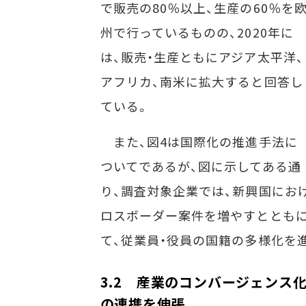
で販売の80％以上、生産の60％を
州で行っているものの、2020年に
は、販売・生産ともにアジア太平洋、
アフリカ、南米に拡大すると回答し
ている。
また、図4は国際化の推進手法に
ついてであるが、図に示してある通
り、調査対象企業では、新興国にお
ロスボーダー案件を増やすととも
て、従業員・役員の国籍の多様化を
3.2 産業のコンバージェンス
の連携を伸張