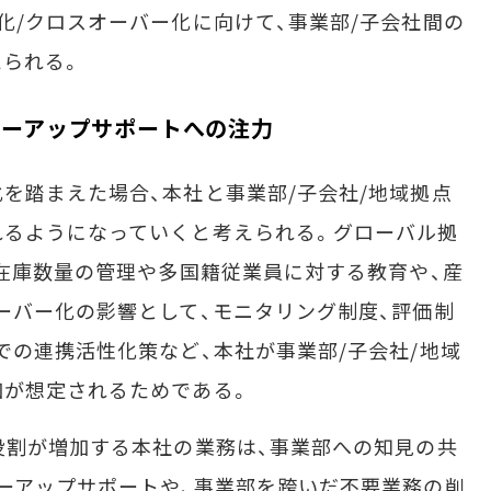
化/クロスオーバー化に向けて、事業部/子会社間の
られる。
ューアップサポートへの注力
踏まえた場合、本社と事業部/子会社/地域拠点
れるようになっていくと考えられる。グローバル拠
/在庫数量の管理や多国籍従業員に対する教育や、産
ーバー化の影響として、モニタリング制度、評価制
での連携活性化策など、本社が事業部/子会社/地域
加が想定されるためである。
役割が増加する本社の業務は、事業部への知見の共
ーアップサポートや、事業部を跨いだ不要業務の削