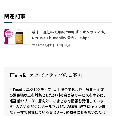
関連記事
端末＋通信料で月額2980円「イオンのスマホ」
Nexus 4＋b-mobile、最大200Kbps
2014年03月31日 15時16分
ITmedia エグゼクテ
ィ
ブのご案内
「ITmedia エグゼクティブは、上場企業および上場相当企業
の課長職以上を対象とした無料の会員制サービスを中心に、
経営者やリーダー層向けにさまざまな情報を発信していま
す。入会いただくとメールマガジンの購読、経営に役立つ旬
なテーマで開催しているセミナー、勉強会にも参加いただけ