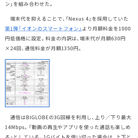
ン」を組み合わせた。
端末代を抑えることで、「Nexus 4」を採用していた
第1弾「イオンのスマートフォン」
より月額料金を1000
円低価格に設定。料金の内訳は、端末代が月額630円
×24回、通信料金が月額1350円。
通信はBIGLOBEの3G回線を利用し、上り／下り最大
14Mbps。「動画の再生やアプリを使った通話も楽しめ
る」としている。1Gバイトを使い切った場合は、上下と