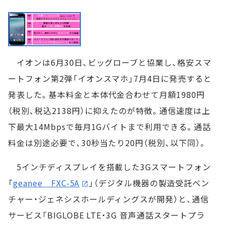
イオンは6月30日、ビッグローブと協業し、格安スマ
ートフォン第2弾「イオンスマホ」7月4日に発売すると
発表した。基本料金と本体代金合わせて月額1980円
（税別、税込2138円）に抑えたのが特徴。通信速度は上
下最大14Mbpsで毎月1Gバイトまで利用できる。通話
料金は別途必要で、30秒当たり20円（税別、以下同）。
5インチディスプレイを搭載した3Gスマートフォン
「
geanee FXC-5A
」（デジタル機器の製造受託ベン
チャー・ジェネシスホールディングスが開発）と、通信
サービス「BIGLOBE LTE・3G 音声通話スタートプラ