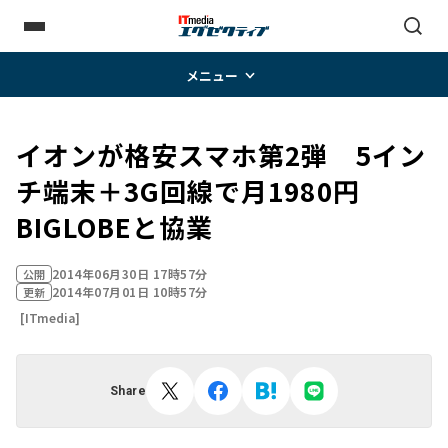
メニュー
イオンが格安スマホ第2弾 5イン
チ端末＋3G回線で月1980円
BIGLOBEと協業
2014年06月30日 17時57分
公開
2014年07月01日 10時57分
更新
[ITmedia]
Share