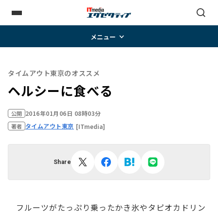
メニュー
タイムアウト東京のオススメ
ヘルシーに食べる
2016年01月06日 08時03分
公開
タイムアウト東京
[ITmedia]
著者
Share
フルーツがたっぷり乗ったかき氷やタピオカドリン