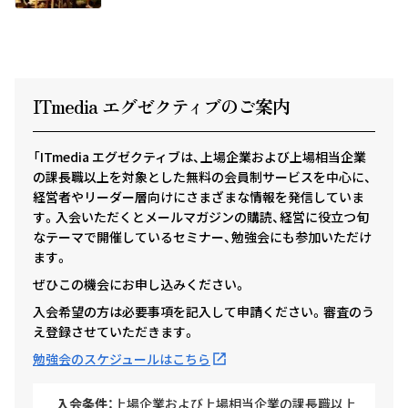
ITmedia エグゼクテ
ィ
ブのご案内
「ITmedia エグゼクティブは、上場企業および上場相当企業
の課長職以上を対象とした無料の会員制サービスを中心に、
経営者やリーダー層向けにさまざまな情報を発信していま
す。入会いただくとメールマガジンの購読、経営に役立つ旬
なテーマで開催しているセミナー、勉強会にも参加いただけ
ます。
ぜひこの機会にお申し込みください。
入会希望の方は必要事項を記入して申請ください。審査のう
え登録させていただきます。
勉強会のスケジュールはこちら
入会条件：
上場企業および上場相当企業の課長職以上