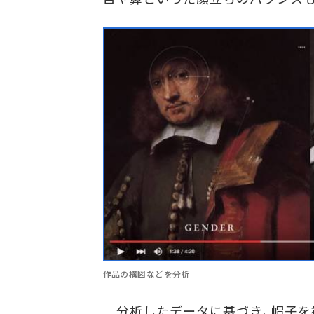
作品の構図などを分析
分析したデータに基づき、帽子を被り