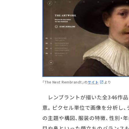
「The Next Rembrandt」の
サイト
より
レンブラントが描いた全346作品
意。ピクセル単位で画像を分析し、
の主題や構図、服装の特徴、性別・
目や鼻といった顔立ちのバランス