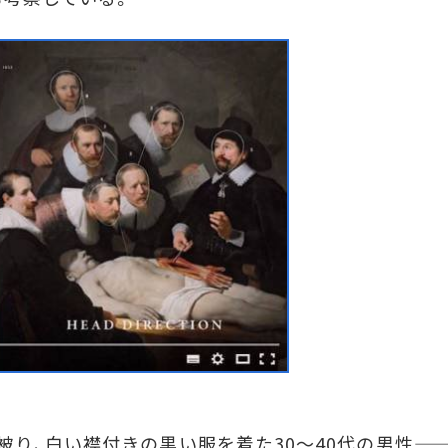
、白い襟付きの黒い服を着た30～40代の男性――