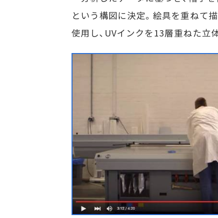
という構図に決定。絵具を重ねて描
使用し、UVインクを13層重ねた立