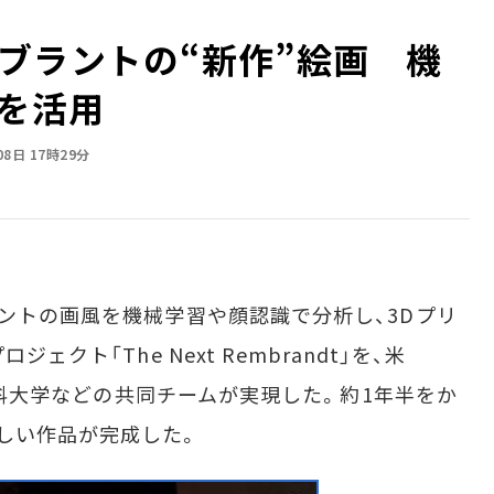
ブラントの“新作”絵画 機
タを活用
08日 17時29分
ントの画風を機械学習や顔認識で分析し、3Dプリ
ェクト「The Next Rembrandt」を、米
ト工科大学などの共同チームが実現した。約1年半をか
しい作品が完成した。