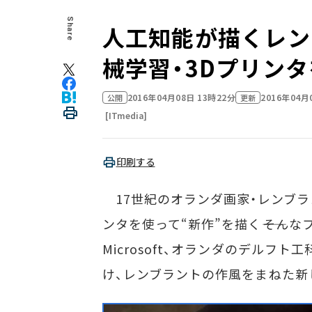
Share
人工知能が描くレン
械学習・3Dプリン
2016年04月08日 13時22分
2016年04月
公開
更新
[ITmedia]
印刷する
17世紀のオランダ画家・レンブラ
ンタを使って“新作”を描く――そんなプロジ
Microsoft、オランダのデルフ
け、レンブラントの作風をまねた新