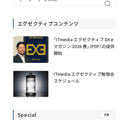
エグゼクティブコンテンツ
「ITmedia エグゼクティブ DX e
マガジン 2026 春」（PDF）の提供
開始
ITmedia エグゼクティブ勉強会
スケジュール
Special
PR