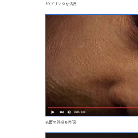
3Dプリンタを活用
表面の質感も再現