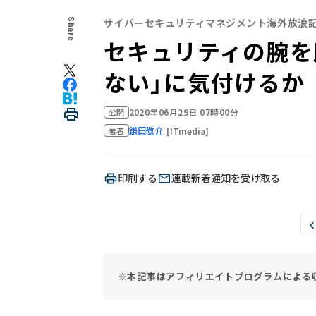
サイバーセキュリティマネジメント海外放浪
Share
セキュリティの腕を
ない」に気付けるか
2020年06月29日 07時00分
公開
鎌田敬介
[ITmedia]
著者
印刷する
連載新着通知を受け取る
※本記事はアフィリエイトプログラムによる