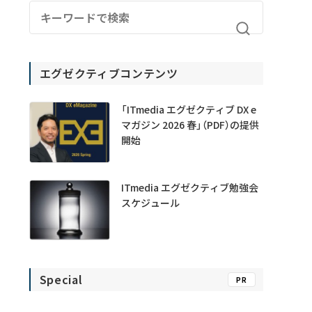
エグゼクティブコンテンツ
「ITmedia エグゼクティブ DX e
マガジン 2026 春」（PDF）の提供
開始
ITmedia エグゼクティブ勉強会
スケジュール
Special
PR