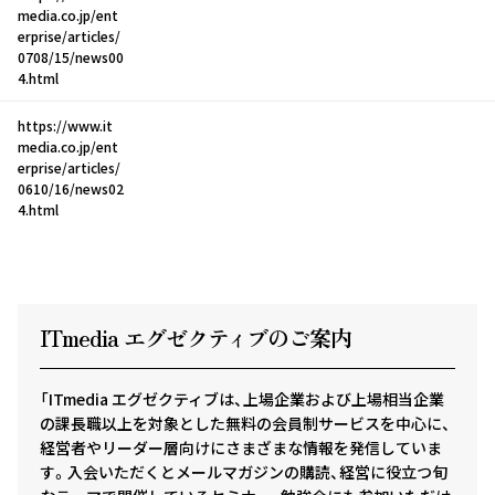
media.co.jp/ent
erprise/articles/
0708/15/news00
4.html
https://www.it
media.co.jp/ent
erprise/articles/
0610/16/news02
4.html
ITmedia エグゼクテ
ィ
ブのご案内
「ITmedia エグゼクティブは、上場企業および上場相当企業
の課長職以上を対象とした無料の会員制サービスを中心に、
経営者やリーダー層向けにさまざまな情報を発信していま
す。入会いただくとメールマガジンの購読、経営に役立つ旬