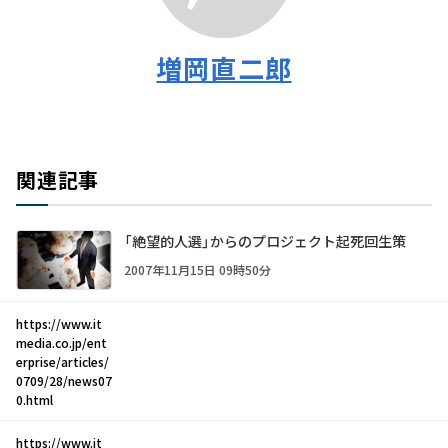
増岡直二郎
関連記事
「絶望的人選」からのプロジェクト起死回生策
2007年11月15日 09時50分
https://www.it
media.co.jp/ent
erprise/articles/
0709/28/news07
0.html
https://www.it