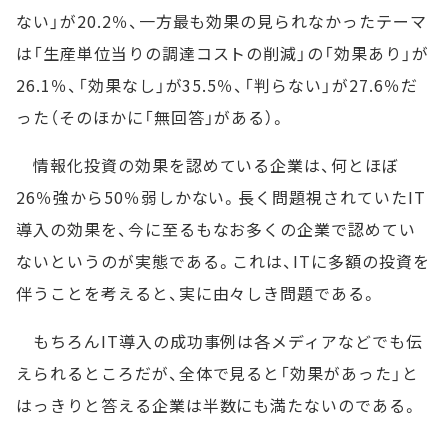
ない」が20.2％、一方最も効果の見られなかったテーマ
は「生産単位当りの調達コストの削減」の「効果あり」が
26.1％、「効果なし」が35.5％、「判らない」が27.6％だ
った（そのほかに「無回答」がある）。
情報化投資の効果を認めている企業は、何とほぼ
26％強から50％弱しかない。長く問題視されていたIT
導入の効果を、今に至るもなお多くの企業で認めてい
ないというのが実態である。これは、ITに多額の投資を
伴うことを考えると、実に由々しき問題である。
もちろんIT導入の成功事例は各メディアなどでも伝
えられるところだが、全体で見ると「効果があった」と
はっきりと答える企業は半数にも満たないのである。