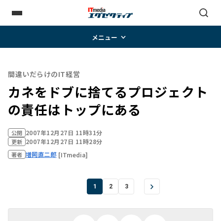
メニュー
間違いだらけのIT経営
カネをドブに捨てるプロジェクト
の責任はトップにある
2007年12月27日 11時31分
公開
2007年12月27日 11時28分
更新
増岡直二郎
[ITmedia]
著者
1
2
3