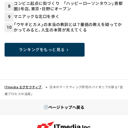
コンビニ起点に街づくり 「ハッピーローソンタウン」首都
8
圏1号店、東京・日野にオープン
マニアックな北口を歩く
9
「ウサギとカメ」の本当の教訓とは？――童話の教えを疑ってか
10
かってみると、人生の本質が見えてくる
ランキングをもっと見る
ITmedia エグゼクティブ
日本のマーケティング研究のパイオニアが語る「営
業プロセスの活用」
ページトップへ戻る