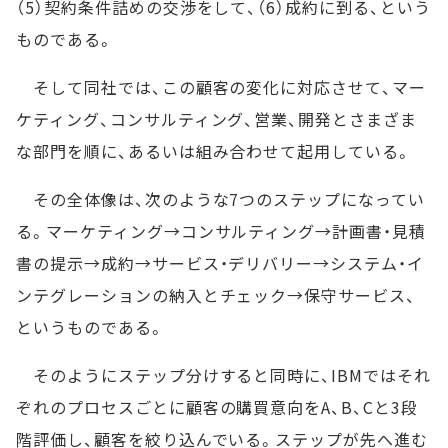
（5）契約条件詰めの交渉をして、（6）成約に到る、という
ものである。
そして同社では、この顧客の変化に対応させて、マー
ケティング、コンサルティング、営業、開発とさまざま
な部門を順に、あるいは組み合わせて起用している。
その全体像は、次のような7つのステップになってい
る。マーケティング→コンサルティング→計画書・見積
書の提示→成約→サービス・デリバリー→システム・イ
ンテグレーションの納入とチェック→保守サービス、
というものである。
そのようにステップ分けすると同時に、IBMではそれ
ぞれのプロセスごとに顧客の購買意向をA、B、Cと3段
階評価し、顧客を絞り込んでいる。ステップが先へ進む