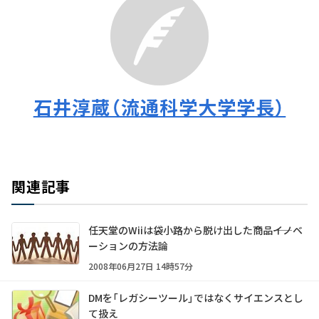
石井淳蔵（流通科学大学学長）
関連記事
任天堂のWiiは袋小路から脱け出した商品――イノベ
ーションの方法論
2008年06月27日 14時57分
DMを「レガシーツール」ではなくサイエンスとし
て扱え