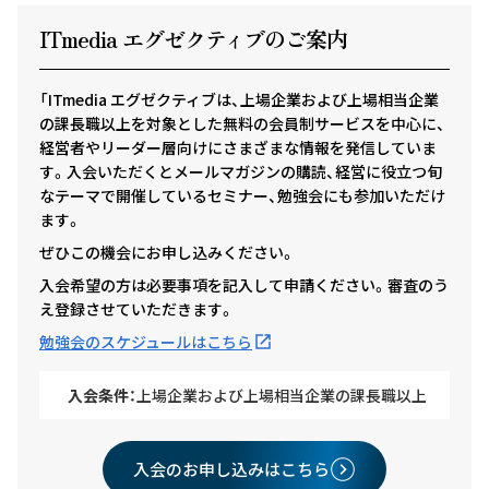
ITmedia エグゼクテ
ィ
ブのご案内
「ITmedia エグゼクティブは、上場企業および上場相当企業
の課長職以上を対象とした無料の会員制サービスを中心に、
経営者やリーダー層向けにさまざまな情報を発信していま
す。入会いただくとメールマガジンの購読、経営に役立つ旬
なテーマで開催しているセミナー、勉強会にも参加いただけ
ます。
ぜひこの機会にお申し込みください。
入会希望の方は必要事項を記入して申請ください。審査のう
え登録させていただきます。
勉強会のスケジュールはこちら
入会条件：
上場企業および上場相当企業の課長職以上
入会のお申し込みはこちら