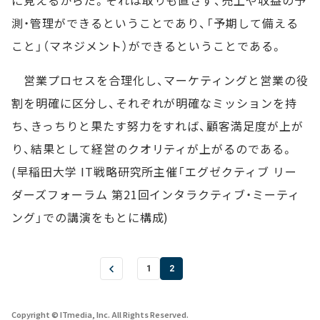
に見えるからだ。それは取りも直さず、売上や収益の予
測・管理ができるということであり、「予期して備える
こと」（マネジメント）ができるということである。
営業プロセスを合理化し、マーケティングと営業の役
割を明確に区分し、それぞれが明確なミッションを持
ち、きっちりと果たす努力をすれば、顧客満足度が上が
り、結果として経営のクオリティが上がるのである。
(早稲田大学 IT戦略研究所主催「エグゼクティブ リー
ダーズフォーラム 第21回インタラクティブ・ミーティ
ング」での講演をもとに構成)
1
2
Copyright © ITmedia, Inc. All Rights Reserved.