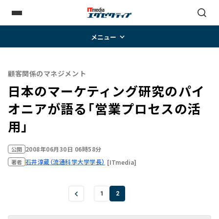
メニュー
顧客関係のマネジメント
日本のマーケティング研究のパイ
オニアが語る「営業プロセスの活
用」
2008年06月30日 06時58分
公開
石井淳蔵（流通科学大学学長）
[ITmedia]
著者
1
2