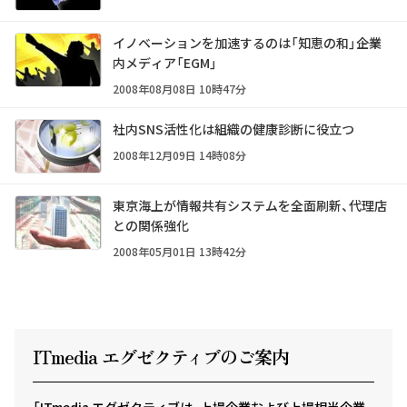
イノベーションを加速するのは「知恵の和」――企業
内メディア「EGM」
2008年08月08日 10時47分
社内SNS活性化は組織の健康診断に役立つ
2008年12月09日 14時08分
東京海上が情報共有システムを全面刷新、代理店
との関係強化
2008年05月01日 13時42分
ITmedia エグゼクテ
ィ
ブのご案内