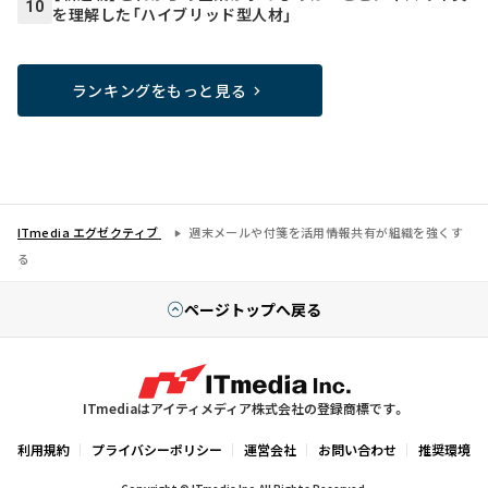
10
を理解した「ハイブリッド型人材」
ランキングをもっと見る
ITmedia エグゼクティブ
週末メールや付箋を活用――情報共有が組織を強くす
る
ページトップへ戻る
ITmediaはアイティメディア株式会社の登録商標です。
利用規約
プライバシーポリシー
運営会社
お問い合わせ
推奨環境