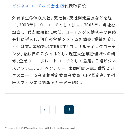
ビジネスコーチ株式会社
代表取締役
外資系生命保険入社。支社長、支社開発室長などを経
て、2003年にプロコーチとして独立。2005年に当社を
設立し、代表取締役に就任。コーチングを勤務先の保険
会社に導入し、独自の営業システムを構築、業績を著し
く伸ばす。業績を必ず伸ばす「コンサルティングコーチ
ング」を独自のスタイルとし、現在大企業管理職への研
修、企業のコーポレートコーチとして活躍。日経ビジネ
スアソシエ、日経ベンチャー、東商新聞連載。世界ビジ
ネスコーチ協会資格検定委員会委員、CFP認定者、早稲
田大学ビジネス情報アカデミー講師。
1
2
Copyright © ITmedia, Inc. All Rights Reserved.