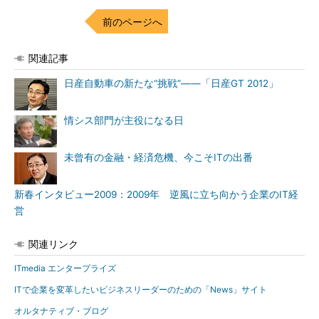
前のページへ
関連記事
日産自動車の新たな“挑戦”――「日産GT 2012」
情シス部門が主役になる日
未曾有の金融・経済危機、今こそITの出番
新春インタビュー2009：2009年 逆風に立ち向かう企業のIT経
営
関連リンク
ITmedia エンタープライズ
ITで企業を変革したいビジネスリーダーのための「News」サイト
オルタナティブ・ブログ