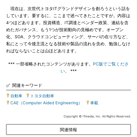
現在は、次世代トヨタITグランドデザインを創ろうという話を
しています。要するに、ここまで述べてきたことですが。内容は
4つほどあります。投資構造、IT調達とベンダー政策、連結を含
めたガバナンス、もう1つが技術動向の見極めです。オープン
化、SOA、クラウドコンピューティング、サーバの在り方など、
私にとって今後主流となる技術や製品の流れを含め、勉強しなけ
ればならないことは山ほどあります。
*** 一部省略されたコンテンツがあります。
PC版でご覧くださ
い。
***
関連キーワード
自動車
|
トヨタ自動車
|
CAE（Computer Aided Engineering）
|
車載
Copyright © ITmedia, Inc. All Rights Reserved.
関連情報