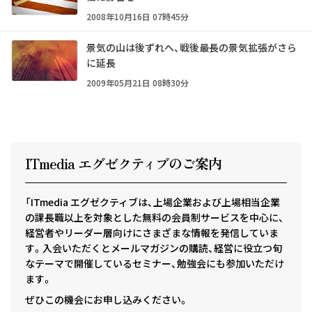
2008年10月16日 07時45分
景気の山は後ずれへ、戦後最長の景気拡張がさら
に延長
2009年05月21日 08時30分
ITmedia エグゼクテ
ィ
ブのご案内
「ITmedia エグゼクティブは、上場企業および上場相当企業
の課長職以上を対象とした無料の会員制サービスを中心に、
経営者やリーダー層向けにさまざまな情報を発信していま
す。入会いただくとメールマガジンの購読、経営に役立つ旬
なテーマで開催しているセミナー、勉強会にも参加いただけ
ます。
ぜひこの機会にお申し込みください。