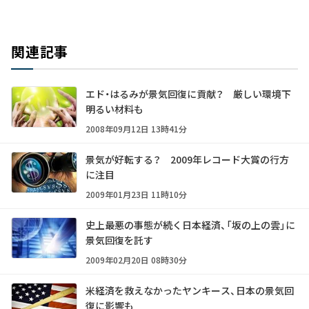
関連記事
エド・はるみが景気回復に貢献？ 厳しい環境下
明るい材料も
2008年09月12日 13時41分
景気が好転する？ 2009年レコード大賞の行方
に注目
2009年01月23日 11時10分
史上最悪の事態が続く日本経済、「坂の上の雲」に
景気回復を託す
2009年02月20日 08時30分
米経済を救えなかったヤンキース、日本の景気回
復に影響も