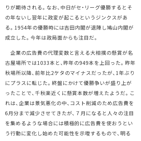
りが期待される。なお、中日がセ・リーグ優勝するとそ
の年ないし翌年に政変が起こるというジンクスがあ
る。1954年の優勝時には吉田内閣が退陣し鳩山内閣が
成立した。今年は政局面からも注目だ。
企業の広告費の代理変数と言える大相撲の懸賞が名
古屋場所では1033本と、昨年の949本を上回った。昨年
秋場所以降、前年比2ケタのマイナスだったが、1年ぶり
にプラスに転じた。終盤にかけて優勝争いが盛り上が
ったことで、千秋楽近くに懸賞本数が増えたようだ。こ
れは、企業は景気悪化の中、コスト削減のため広告費を
6月分まで減少させてきたが、７月になると人々の注目
を集めるような場合には積極的に広告費を使おうとい
う行動に変化し始めた可能性を示唆するもので、明る