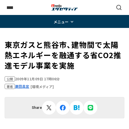
メニュー
東京ガスと熊谷市、建物間で太陽
熱エネルギーを融通する省CO2推
進モデル事業を実施
2009年11月09日 17時06分
公開
栗田昌宜
[環境メディア]
著者
Share