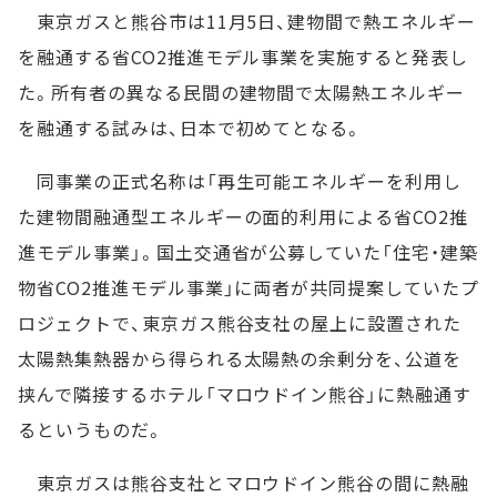
東京ガスと熊谷市は11月5日、建物間で熱エネルギー
を融通する省CO2推進モデル事業を実施すると発表し
た。所有者の異なる民間の建物間で太陽熱エネルギー
を融通する試みは、日本で初めてとなる。
同事業の正式名称は「再生可能エネルギーを利用し
た建物間融通型エネルギーの面的利用による省CO2推
進モデル事業」。国土交通省が公募していた「住宅・建築
物省CO2推進モデル事業」に両者が共同提案していたプ
ロジェクトで、東京ガス熊谷支社の屋上に設置された
太陽熱集熱器から得られる太陽熱の余剰分を、公道を
挟んで隣接するホテル「マロウドイン熊谷」に熱融通す
るというものだ。
東京ガスは熊谷支社とマロウドイン熊谷の間に熱融