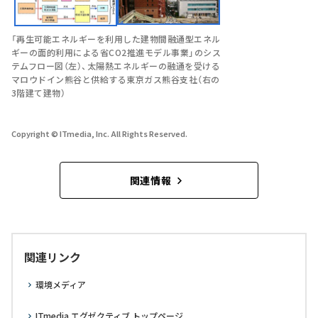
「再生可能エネルギーを利用した建物間融通型エネル
ギーの面的利用による省CO2推進モデル事業」のシス
テムフロー図（左）、太陽熱エネルギーの融通を受ける
マロウドイン熊谷と供給する東京ガス熊谷支社（右の
3階建て建物）
Copyright © ITmedia, Inc. All Rights Reserved.
関連情報
関連リンク
環境メディア
ITmedia エグゼクティブ トップページ