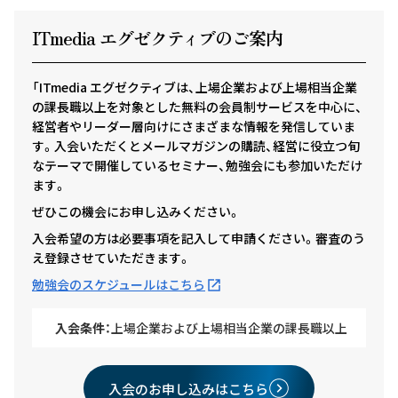
ITmedia エグゼクテ
ィ
ブのご案内
「ITmedia エグゼクティブは、上場企業および上場相当企業
の課長職以上を対象とした無料の会員制サービスを中心に、
経営者やリーダー層向けにさまざまな情報を発信していま
す。入会いただくとメールマガジンの購読、経営に役立つ旬
なテーマで開催しているセミナー、勉強会にも参加いただけ
ます。
ぜひこの機会にお申し込みください。
入会希望の方は必要事項を記入して申請ください。審査のう
え登録させていただきます。
勉強会のスケジュールはこちら
入会条件：
上場企業および上場相当企業の課長職以上
入会のお申し込みはこちら