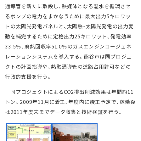
通導管を新たに敷設し、熱媒体となる温水を循環させ
るポンプの電力をまかなうために最大出力5キロワッ
トの太陽光発電パネルと、太陽熱・太陽光発電の出力変
動を補完するために定格出力25キロワット、発電効率
33.5％、廃熱回収率51.0％のガスエンジンコージェネ
レーションシステムを導入する。熊谷市は同プロジェ
クトの計画指導や、熱融通導管の道路占用許可などの
行政的支援を行う。
同プロジェクトによるCO2排出削減効果は年間約11
トン。2009年11月に着工、年度内に竣工予定で、稼働後
は2011年度末までデータ収集と技術検証を行う。