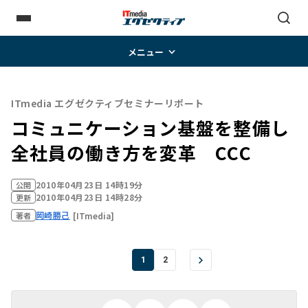
メニュー
ITmedia エグゼクティブセミナーリポート
コミュニケーション基盤を整備し
全社員の働き方を変革 CCC
2010年04月23日 14時19分
公開
2010年04月23日 14時28分
更新
岡崎勝己
[ITmedia]
著者
1
2