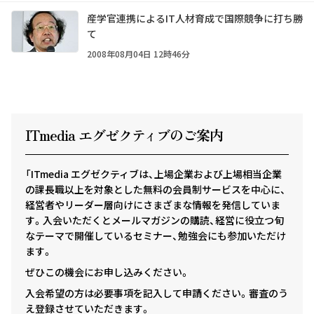
産学官連携によるIT人材育成で国際競争に打ち勝
て
2008年08月04日 12時46分
ITmedia エグゼクテ
ィ
ブのご案内
「ITmedia エグゼクティブは、上場企業および上場相当企業
の課長職以上を対象とした無料の会員制サービスを中心に、
経営者やリーダー層向けにさまざまな情報を発信していま
す。入会いただくとメールマガジンの購読、経営に役立つ旬
なテーマで開催しているセミナー、勉強会にも参加いただけ
ます。
ぜひこの機会にお申し込みください。
入会希望の方は必要事項を記入して申請ください。審査のう
え登録させていただきます。