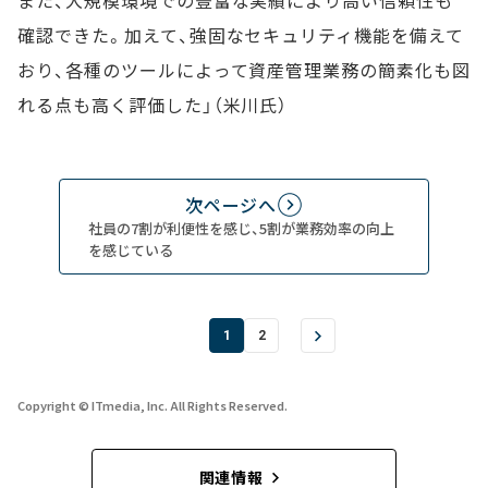
また、大規模環境での豊富な実績により高い信頼性も
確認できた。加えて、強固なセキュリティ機能を備えて
おり、各種のツールによって資産管理業務の簡素化も図
れる点も高く評価した」（米川氏）
次ページへ
社員の7割が利便性を感じ、5割が業務効率の向上
を感じている
1
2
Copyright © ITmedia, Inc. All Rights Reserved.
関連情報