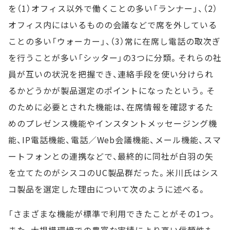
を（1）オフィス以外で働くことの多い「ランナー」、（2）
オフィス内にはいるものの会議などで席を外している
ことの多い「ウォーカー」、（3）常に在席し電話の取次ぎ
を行うことが多い「シッター」の3つに分類。それらの社
員が互いの状況を把握でき、連絡手段を使い分けられ
るかどうかが製品選定のポイントになったという。そ
のために必要とされた機能は、在席情報を確認するた
めのプレゼンス機能やインスタントメッセージング機
能、IP電話機能、電話／Web会議機能、メール機能、スマ
ートフォンとの連携などで、最終的に同社が白羽の矢
を立てたのがシスコのUC製品群だった。米川氏はシス
コ製品を選定した理由について次のように述べる。
「さまざまな機能が標準で利用できたことがその1つ。