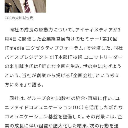
CCCの米川誠也氏
同社の成長の原動力について、アイティメディアが3
月4日に開催した企業経営層向けのセミナー「第10回
ITmedia エグゼクティブフォーラム」で登壇した、同社
バイスプレジデントでIT本部IT技術 ユニットリーダー
の米川誠也氏は「新たな企画を生み、世の中に広げよう
という、当社が創業から掲げる「企画会社」という考え
方にある」と語る。
同社は、グループ会社10数社の統合・再編に伴い、ユ
ニファイドコミュニケーション（UC）を活用した新たな
コミュニケーション基盤を整備した。その背景には、企
業の成長に伴い組織が肥大化した結果、次の行動を迅