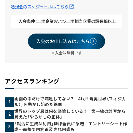
勉強会のスケジュールはこちら
入会条件：
上場企業および上場相当企業の課長職以上
入会のお申し込みはこちら
※入会は無料です
アクセスランキング
画面の中だけで満足してない？ AIが「現実世界（フィジカ
1
ル）」を動かし始めた衝撃
世界のトップ層は何を議論している？ 第一線の論客から
2
見えた「やらかしの正体」
「就活に生成AI利用」ほぼ全員に急増 エントリーシート作
3
成…面接で内容追及され困惑も