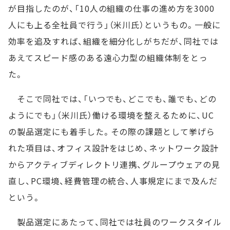
が目指したのが、「10人の組織の仕事の進め方を3000
人にも上る全社員で行う」（米川氏）というもの。一般に
効率を追及すれば、組織を細分化しがちだが、同社では
あえてスピード感のある遠心力型の組織体制をとっ
た。
そこで同社では、「いつでも、どこでも、誰でも、どの
ようにでも」（米川氏）働ける環境を整えるために、UC
の製品選定にも着手した。その際の課題として挙げら
れた項目は、オフィス設計をはじめ、ネットワーク設計
からアクティブディレクトリ連携、グループウェアの見
直し、PC環境、経費管理の統合、人事規定にまで及んだ
という。
製品選定にあたって、同社では社員のワークスタイル