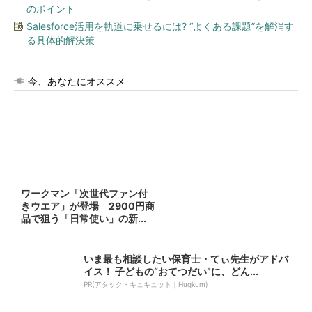
のポイント
Salesforce活用を軌道に乗せるには? “よくある課題”を解消す
る具体的解決策
今、あなたにオススメ
ワークマン「次世代ファン付
きウエア」が登場 2900円商
品で狙う「日常使い」の新...
いま最も相談したい保育士・てぃ先生がアドバ
イス！ 子どもの“おてつだい”に、どん...
PR(アタック・キュキュット｜Hugkum)