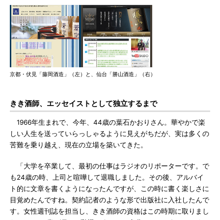
京都・伏見「藤岡酒造」（左）と、仙台「勝山酒造」（右）
きき酒師、エッセイストとして独立するまで
1966年生まれで、今年、44歳の葉石かおりさん。華やかで楽
しい人生を送っていらっしゃるように見えがちだが、実は多くの
苦難を乗り越え、現在の立場を築いてきた。
「大学を卒業して、最初の仕事はラジオのリポーターです。で
も24歳の時、上司と喧嘩して退職しました。その後、アルバイ
ト的に文章を書くようになったんですが、この時に書く楽しさに
目覚めたんですね。契約記者のような形で出版社に入社したんで
す。女性週刊誌を担当し、きき酒師の資格はこの時期に取りまし