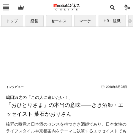
トップ
経営
セールス
マーケ
HR・組織
インタビュー
2010年8月28日
嶋田淑之の「この人に逢いたい！」
「おひとりさま」の本当の意味――きき酒師・エ
ッセイスト 葉石かおりさん
抜群の嗅覚と日本酒のセンスを持つきき酒師であり、日本女性の
ライフスタイルや京都案内をテーマに執筆するエッセイストでも