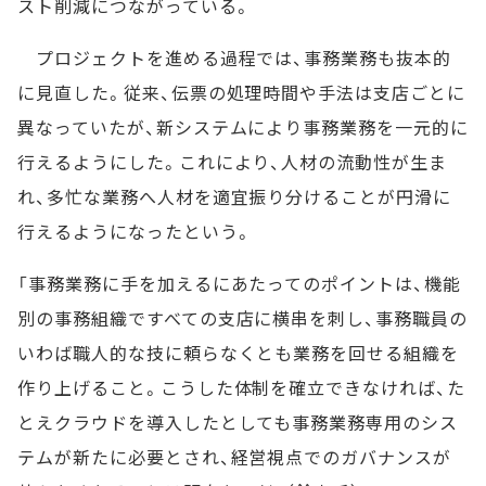
スト削減につながっている。
プロジェクトを進める過程では、事務業務も抜本的
に見直した。従来、伝票の処理時間や手法は支店ごとに
異なっていたが、新システムにより事務業務を一元的に
行えるようにした。これにより、人材の流動性が生ま
れ、多忙な業務へ人材を適宜振り分けることが円滑に
行えるようになったという。
「事務業務に手を加えるにあたってのポイントは、機能
別の事務組織ですべての支店に横串を刺し、事務職員の
いわば職人的な技に頼らなくとも業務を回せる組織を
作り上げること。こうした体制を確立できなければ、た
とえクラウドを導入したとしても事務業務専用のシス
テムが新たに必要とされ、経営視点でのガバナンスが