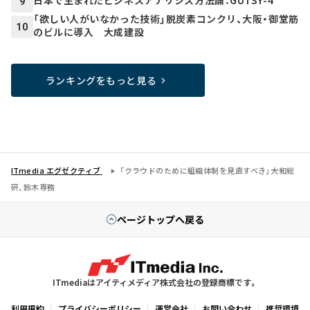
9
「欲しい人がいなかった技術」脱炭素コンクリ、大阪・御堂筋
10
のビルに導入 大成建設
ランキングをもっと見る
ITmedia エグゼクティブ
「クラウドのために組織体制を見直すべき」――大和総
研、鈴木専務
ページトップへ戻る
ITmediaはアイティメディア株式会社の登録商標です。
利用規約
プライバシーポリシー
運営会社
お問い合わせ
推奨環境