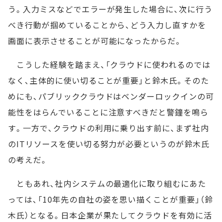
う。入力ミスなどでエラーが発生した場合に、次に行う
べき行動が掴めていることから、どう入力し直すかを
画面に表示させることが可能になったからだ。
こうした経験を踏まえ、「クラウドに使われるのでは
なく、主体的に使い切ることが重要」と鈴木氏。そのた
めにも、パブリッククラウドはベンダーロックインの可
能性をはらんでいることに注意すべきだと警鐘を鳴ら
す。一方で、クラウドの利用に乗り出す前に、まず社内
のITリソースを使い切る努力が必要というのが鈴木氏
の考えだ。
ともあれ、社内システムの最適化に取り組むにあた
っては、「10年先の自社の姿を思い描くことが重要」（鈴
木氏）となる。日本企業が果たしてクラウドを有効に活