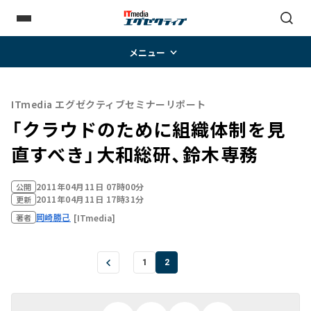
メニュー
ITmedia エグゼクティブセミナーリポート
「クラウドのために組織体制を見
直すべき」――大和総研、鈴木専務
2011年04月11日 07時00分
公開
2011年04月11日 17時31分
更新
岡崎勝己
[ITmedia]
著者
1
2