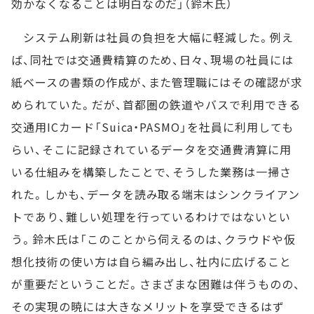
効かなくなることは明白なのだ」（鈴木氏）
システム刷新は社員の負担を大幅に軽減した。例え
ば、同社では交通費精算のため、日々、現場の社員には
紙ベースの書類の作成が、また管理職にはその確認が求
められていた。だが、首都圏の鉄道やバスで利用できる
交通用ICカード「Suica・PASMO」を社員に利用しても
らい、そこに記録されているデータを交通費清算に用
いる仕組みを構築したことで、そうした業務は一掃さ
れた。しかも、データを読み取る端末はシンクライアン
トであり、難しい処理を行っているわけではないとい
う。鈴木氏は「このことから伺えるのは、クラウドや仮
想化技術の使い方は自ら編み出し、社内に広げること
が重要だということだ。さまざまな困難は伴うものの、
その実現の暁には大きなメリットを享受できるはず