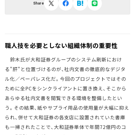
Share
職人技を必要としない組織体制の重要性
鈴木氏が大和証券グループのシステム刷新におけ
る"肝"と位置づけるのが、社内文書の徹底的なデジタ
ル化／ペーパレス化だ。今回のプロジェクトではその
ために全PCをシンクライアントに置き換え、そこから
あらゆる社内文書を閲覧できる環境を整備したとい
う。その結果、紙やサプライ用品の使用量が大幅に抑え
られ、併せて大和証券の各支店に設置されていた書庫
も一掃されたことで、大和証券単体で年間72億円のコ