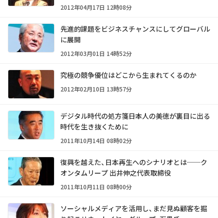
2012年04月17日 12時08分
先進的課題をビジネスチャンスにしてグローバル
に展開
2012年03月01日 14時52分
究極の競争優位はどこから生まれてくるのか
2012年02月10日 13時57分
デジタル時代の処方箋――日本人の美徳が裏目に出る
時代を生き抜くために
2011年10月14日 08時02分
復興を越えた、日本再生へのシナリオとは──ク
オンタムリープ 出井伸之代表取締役
2011年10月11日 08時00分
ソーシャルメディアを活用し、まだ見ぬ顧客を掘