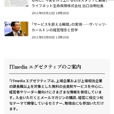
ライフネット生命保険株式会社 出口治明社長
2011年05月22日 18時28分
「サービスを超える瞬間」の実現──ザ・リッツ・
カールトンの経営理念と哲学
2011年02月08日 12時10分
ITmedia エグゼクテ
ィ
ブのご案内
「ITmedia エグゼクティブは、上場企業および上場相当企業
の課長職以上を対象とした無料の会員制サービスを中心に、
経営者やリーダー層向けにさまざまな情報を発信していま
す。入会いただくとメールマガジンの購読、経営に役立つ旬
なテーマで開催しているセミナー、勉強会にも参加いただけ
ます。