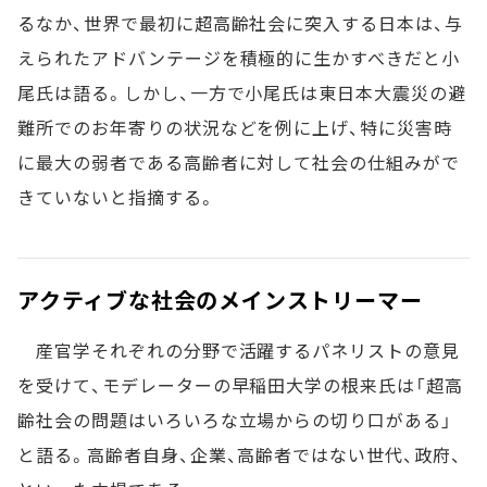
るなか、世界で最初に超高齢社会に突入する日本は、与
えられたアドバンテージを積極的に生かすべきだと小
尾氏は語る。しかし、一方で小尾氏は東日本大震災の避
難所でのお年寄りの状況などを例に上げ、特に災害時
に最大の弱者である高齢者に対して社会の仕組みがで
きていないと指摘する。
アクティブな社会のメインストリーマー
産官学それぞれの分野で活躍するパネリストの意見
を受けて、モデレーターの早稲田大学の根来氏は「超高
齢社会の問題はいろいろな立場からの切り口がある」
と語る。高齢者自身、企業、高齢者ではない世代、政府、