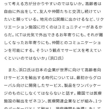
って考える方が分かりやすいのではないか。高齢者は
自由に外出をして、友人や仲間たちと交流し続けてい
たいと願っている。地元の公民館に出かけるなど、リク
リエーション施設に行くのはコミュニティーがあるか
らだ。ICTは元気で外出できるお年寄りにも、それが難
しくなったお年寄りにも、仲間とのコミュニケーショ
ンを可能にする。そういう観点でサービスを考えてい
くといいのではないか」（浜口氏）
また、浜口氏は日本の企業が世界に向けて高齢者向
けサービスを輸出する時代については、最初からグロ
ーバル向けに開発したサービス、製品をワンパッケー
ジのものにしなくてはならないと話す。韓国では医療
施設の輸出をゼネコン、医療関連企業などが組み、1つ
のパッケージとして輸出し、政府機関も後押しをして