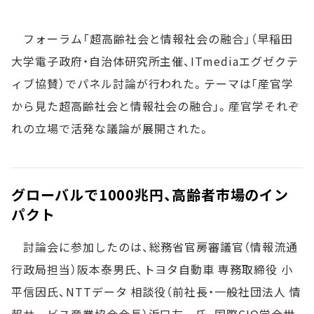
フォーラム「超高齢社会と情報社会の融合」（早稲田
大学電子政府・自治体研究所主催、ITmediaエグゼクテ
ィブ協賛）でパネル討論が行われた。テーマは｢産官学
から見た超高齢社会と情報社会の融合｣。産官学それぞ
れの立場で活発な議論が展開された。
グローバルで1000兆円、高齢者市場のイン
パクト
討論会に参加したのは、総務省官房審議官（情報流通
行政局担当）阪本泰男氏、トヨタ自動車 専務取締役 小
平信因氏、NTTデータ 相談役（前社長・一般社団法人 情