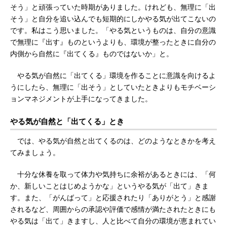
そう」と頑張っていた時期がありました。けれども、無理に「出
そう」と自分を追い込んでも短期的にしかやる気が出てこないの
です。私はこう思いました。「やる気というものは、自分の意識
で無理に『出す』ものというよりも、環境が整ったときに自分の
内側から自然に『出てくる』ものではないか」と。
やる気が自然に「出てくる」環境を作ることに意識を向けるよ
うにしたら、無理に「出そう」としていたときよりもモチベーシ
ョンマネジメントが上手になってきました。
やる気が自然と「出てくる」とき
では、やる気が自然と出てくるのは、どのようなときかを考え
てみましょう。
十分な休養を取って体力や気持ちに余裕があるときには、「何
か、新しいことはじめようかな」というやる気が「出て」きま
す。また、「がんばって」と応援されたり「ありがとう」と感謝
されるなど、周囲からの承認や評価で感情が満たされたときにも
やる気は「出て」きますし、人と比べて自分の環境が恵まれてい