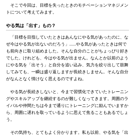
そこで今回は、目標を失ったときのモチベーションマネジメン
トについて考えてみます。
やる気は「出す」もの？
「目標を目指していたときはあんなにやる気があったのに、な
ぜ今はやる気が出ないのだろう」……やる気があったときは何で
も前向きに取り組めました。そんな自分のことがちょっぴり好き
でした。けれども、今はやる気が出ません。なんとか以前のよう
にやる気を「出そう」と自分を追い込み、気力を絞り出して鼓舞
してみても、一瞬は盛り返しますが長続きしません。そんな自分
がなんとなく情けなく思えるのですよね。
やる気が長続きしないと、今まで習慣化できていたトレーニン
グやスキルアップを継続するのが難しくなってきます。周囲のラ
イバルや仲間たちは今まで通りにトレーニングに励んでいますか
ら、周囲に遅れを取っているように思えて焦ることもあるでしょ
う。
その気持ち、とてもよく分かります。私も以前、やる気を「出