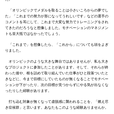
「オリンピックでメダルを取ることは小さいころからの夢でし
た」「これまでの努力が形になってうれしいです」などの選手の
コメントを耳にして、これまで大変な努力でトレーニングをされ
てきたのだろうなと想像しました。モチベーションのマネジメン
トも並大抵ではなかったでしょう。
「これまで」を想像したら、「これから」についても頭をよぎ
りました。
オリンピックのような大きな舞台ではありませんが、私も大き
なプロジェクトに参加したことがあります。そして、それらが終
わった後や、根を詰めて取り組んでいた仕事がひと段落ついたと
きなどに、今まで目標にしていたものが無くなることでモチベー
ションが下がったり、次の目標が見つからずにやる気が出なくな
ったりした経験があります。
打ち込む対象が無くなって虚脱感に襲われることを、「燃え尽
き症候群」と言います。あなたもこのような経験ありませんか。