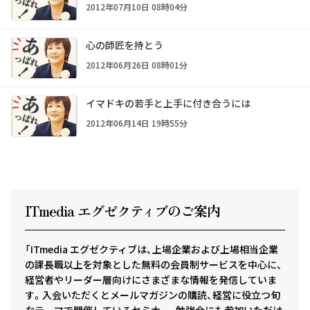
2012年07月10日 08時04分
心の師匠を持とう
2012年06月26日 08時01分
イマドキの若手と上手に付き合うには
2012年06月14日 19時55分
ITmedia エグゼクテ
ィ
ブのご案内
「ITmedia エグゼクティブは、上場企業および上場相当企業
の課長職以上を対象とした無料の会員制サービスを中心に、
経営者やリーダー層向けにさまざまな情報を発信していま
す。入会いただくとメールマガジンの購読、経営に役立つ旬
なテーマで開催しているセミナー、勉強会にも参加いただけ