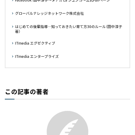
グローバルナレッジネットワーク株式会社
はじめての後輩指導―知っておきたい育て方30のルール（田中淳子
著）
ITmedia エグゼクティブ
ITmedia エンタープライズ
この記事の著者