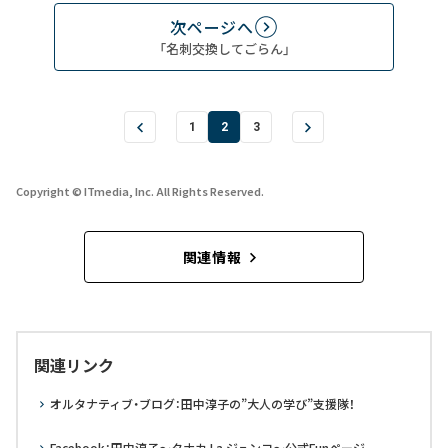
次ページへ
「名刺交換してごらん」
1
2
3
Copyright © ITmedia, Inc. All Rights Reserved.
関連情報
関連リンク
オルタナティブ・ブログ：田中淳子の”大人の学び”支援隊！
Facebook：田中淳子～タナカ La ジュンコ～公式Funページ