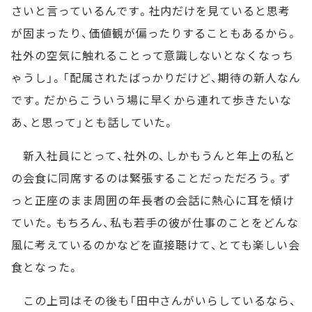
さいと言っているんです。社内だけを見ていると思考
が固まったり、価値観が偏ったりすることもあるから。
社外の空気に触れることって意識しないとなくなっち
ゃうし」。「配属されたばっかりだけど、期待の新人なん
です。だからこういう場に早くから連れて歩きたいな
あ、と思って」とも話していた。
新入社員にとって、社外の、しかもうんと年上の私と
の会食に同席するのは緊張することだっただろう。ず
っと正座のまま周囲の年長者の会話に熱心に耳を傾け
ていた。もちろん、私も若手の彼が仕事のことをどんな
風に考えているのかなどを直接聴けて、とても楽しい会
食となった。
この上司はその後も「田中さんがいらしているなら、