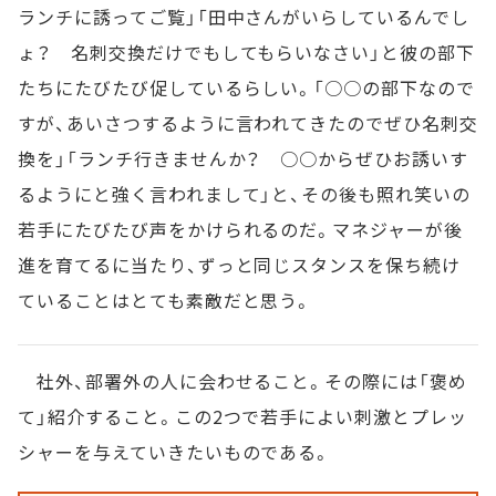
ランチに誘ってご覧」「田中さんがいらしているんでし
ょ？ 名刺交換だけでもしてもらいなさい」と彼の部下
たちにたびたび促しているらしい。「○○の部下なので
すが、あいさつするように言われてきたのでぜひ名刺交
換を」「ランチ行きませんか？ ○○からぜひお誘いす
るようにと強く言われまして」と、その後も照れ笑いの
若手にたびたび声をかけられるのだ。マネジャーが後
進を育てるに当たり、ずっと同じスタンスを保ち続け
ていることはとても素敵だと思う。
社外、部署外の人に会わせること。その際には「褒め
て」紹介すること。この2つで若手によい刺激とプレッ
シャーを与えていきたいものである。