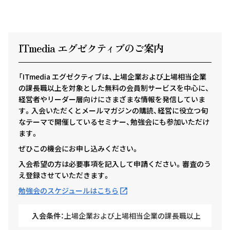
ITmedia エグゼクテ
ィ
ブのご案内
「ITmedia エグゼクティブは、上場企業および上場相当企業
の課長職以上を対象とした無料の会員制サービスを中心に、
経営者やリーダー層向けにさまざまな情報を発信していま
す。入会いただくとメールマガジンの購読、経営に役立つ旬
なテーマで開催しているセミナー、勉強会にも参加いただけ
ます。
ぜひこの機会にお申し込みください。
入会希望の方は必要事項を記入して申請ください。審査のう
え登録させていただきます。
勉強会のスケジュールはこちら
入会条件：
上場企業および上場相当企業の課長職以上