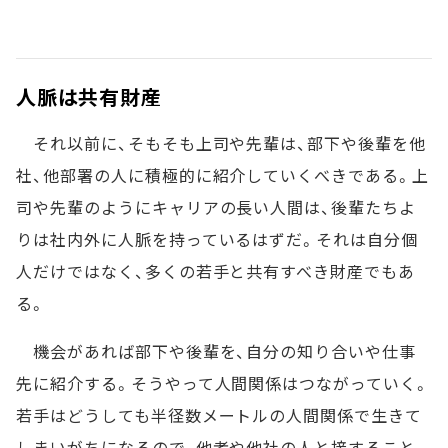
人脈は共有財産
それ以前に、そもそも上司や先輩は、部下や後輩を他
社、他部署の人に積極的に紹介していくべきである。上
司や先輩のようにキャリアの長い人間は、後輩たちよ
りは社内外に人脈を持っているはずだ。それは自分個
人だけではなく、多くの若手と共有すべき財産でもあ
る。
機会があれば部下や後輩を、自分の知り合いや仕事
先に紹介する。そうやって人間関係はつながっていく。
若手はどうしても半径数メートルの人間関係で生きて
しまいがちになるので、他者や他社の人と接すること