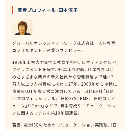
著者プロフィール：田中淳子
グローバルナレッジネットワーク株式会社 人材教育
コンサルタント／産業カウンセラー。
1986年上智大学文学部教育学科卒。日本ディジタル イ
クイップメントを経て、96年より現職。IT業界をはじ
めさまざまな業界の新入社員から管理職層まで延べ3
万人以上の人材育成に携わり27年。2003年からは特に
企業のOJT制度支援に注力している。日経BP社「日経
ITプロフェッショナル」「日経SYSTEMS」「日経コンピ
ュータ」「ITpro」などで、若手育成やコミュニケーショ
ンに関するコラムを約10年間連載。
著書「速効!SEのためのコミュニケーション実践塾」（日