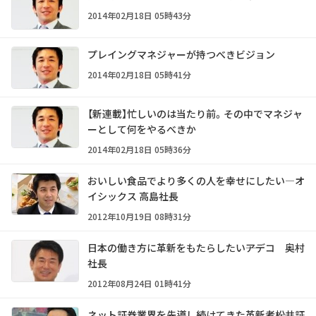
2014年02月18日 05時43分
プレイングマネジャーが持つべきビジョン
2014年02月18日 05時41分
【新連載】忙しいのは当たり前。その中でマネジャ
ーとして何をやるべきか
2014年02月18日 05時36分
おいしい食品でより多くの人を幸せにしたい―オ
イシックス 高島社長
2012年10月19日 08時31分
日本の働き方に革新をもたらしたい――アデコ 奥村
社長
2012年08月24日 01時41分
ネット証券業界を先導し続けてきた革新者――松井証