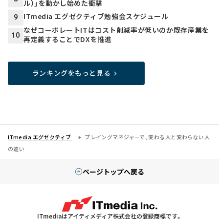
ル）」を動かし始めた衝撃
ITmedia エグゼクティブ勉強会スケジュール
9
なぜコーポレートITはコスト削減率が低いのか――既存産業を
10
再定義することでDXを推進
ランキングをもっと見る
ITmedia エグゼクティブ
プレイングマネジャーで、変わる人と変わらない人
の違い
ページトップへ戻る
ITmediaはアイティメディア株式会社の登録商標です。