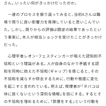
さん。いったい何がきっかけだったのか。
一連のプロセスを振り返ってみると、当初Aさんは職
場で周りに良い影響力を発揮していると思いこんでい
た。しかし、周りからの評価は間逆の結果であったとい
う事実に、本人が相当ショックを受けたことがきっかけ
だった。
心理学者レオン・フェスティンガーが唱えた認知的不
協和という理論がある。人が自身のなかで矛盾する認
知を同時に抱えた不協和（ギャップ）を感じると、その
不協和を減らすか除去するために、行動や態度に変化
を起こすと言われている。例えば、喫煙者が「タバコは
体に良くないという深刻な情報」を目にする。するとそ
の不協和を埋めるために、「禁煙をする」という行動を