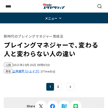
メニュー
新時代のプレイングマネジャー育成法
プレイングマネジャーで、変わる
人と変わらない人の違い
2013年10月16日 08時03分
公開
上林周平（シェイク）
[ITmedia]
著者
1
2
Share