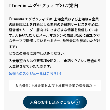
ITmedia エグゼクテ
ィ
ブのご案内
「ITmedia エグゼクティブは、上場企業および上場相当企業
の課長職以上を対象とした無料の会員制サービスを中心に、
経営者やリーダー層向けにさまざまな情報を発信していま
す。入会いただくとメールマガジンの購読、経営に役立つ旬
なテーマで開催しているセミナー、勉強会にも参加いただけ
ます。
ぜひこの機会にお申し込みください。
入会希望の方は必要事項を記入して申請ください。審査のう
え登録させていただきます。
勉強会のスケジュールはこちら
入会条件：
上場企業および上場相当企業の課長職以上
入会のお申し込みはこちら