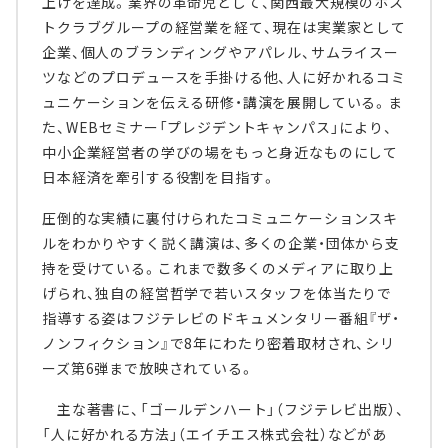
上げを達成。業界の革命児として、関西最大規模のホス
トクラブグループの経営業を経て、現在は実業家として
企業、個人のブランディングやアパレル、サムライスー
ツなどのプロデュースを手掛ける他、人に好かれるコミ
ュニケーションを伝える研修・講演を展開している。ま
た、WEBセミナー「プレジデントキャンパス」により、
中小企業経営者の学びの場をもっと身近なものにして
日本経済を牽引する役割を目指す。
圧倒的な実績に裏付けられたコミュニケーションスキ
ルをわかりやすく説く講演は、多くの企業・団体から支
持を受けている。これまで数多くのメディアに取り上
げられ、独自の経営哲学で若いスタッフを体当たりで
指導する姿はフジテレビのドキュメンタリー番組『ザ・
ノンフィクション』で8年にわたり密着取材され、シリ
ーズ第6弾まで放映されている。
主な著書に、「ゴールデンハート」（フジテレビ出版）、
「人に好かれる方法」（エイチエス株式会社）などがあ