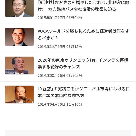
【新連載】お客さまを増やしたければ、非顧客に聞
け！ 地方路線バス会社復活の秘密に迫る
2015年01月07日 08時04分
VUCAワールドを勝ち抜くために経営者は何をす
るべきか？
2014年12月15日 08時15分
2020年の東京オリンピックはITインフラを再構
築する絶好のチャンス
2014年08月06日 08時03分
「X経営」の実践こそがグローバル市場における日
本企業の本質的な勝ち方
2014年04月30日 12時16分