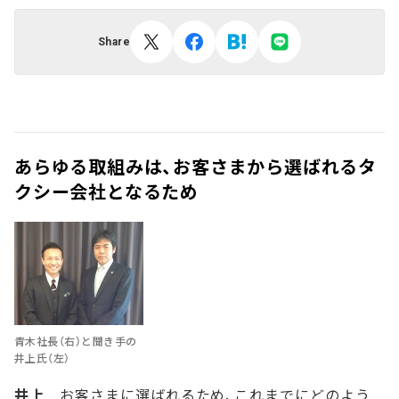
Share
あらゆる取組みは、お客さまから選ばれるタ
クシー会社となるため
青木社長（右）と聞き手の
井上氏（左）
井上
お客さまに選ばれるため、これまでにどのよう