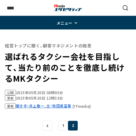
メニュー
経営トップに聞く、顧客マネジメントの極意
選ばれるタクシー会社を目指し
て、当たり前のことを徹底し続け
るMKタクシー
2015年05月20日 08時03分
公開
2015年05月20日 12時32分
更新
聞き手：井上敬一、文：牧田真富果
[ITmedia]
著者
1
2