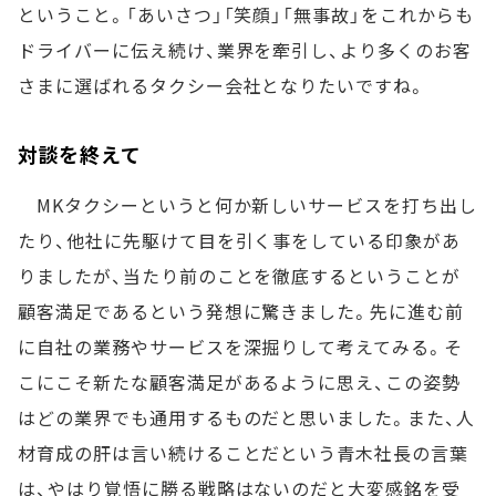
ということ。「あいさつ」「笑顔」「無事故」をこれからも
ドライバーに伝え続け、業界を牽引し、より多くのお客
さまに選ばれるタクシー会社となりたいですね。
対談を終えて
MKタクシーというと何か新しいサービスを打ち出し
たり、他社に先駆けて目を引く事をしている印象があ
りましたが、当たり前のことを徹底するということが
顧客満足であるという発想に驚きました。先に進む前
に自社の業務やサービスを深掘りして考えてみる。そ
こにこそ新たな顧客満足があるように思え、この姿勢
はどの業界でも通用するものだと思いました。また、人
材育成の肝は言い続けることだという青木社長の言葉
は、やはり覚悟に勝る戦略はないのだと大変感銘を受