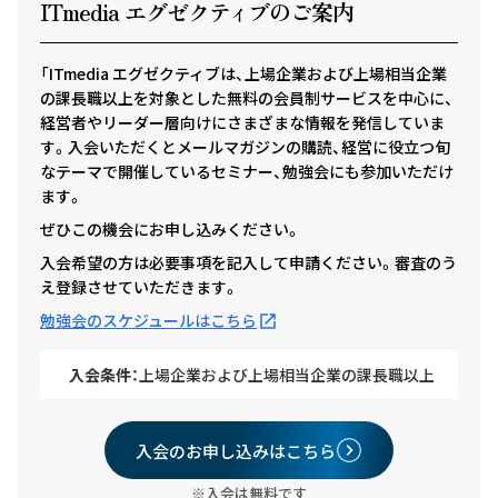
ITmedia エグゼクテ
ィ
ブのご案内
「ITmedia エグゼクティブは、上場企業および上場相当企業
の課長職以上を対象とした無料の会員制サービスを中心に、
経営者やリーダー層向けにさまざまな情報を発信していま
す。入会いただくとメールマガジンの購読、経営に役立つ旬
なテーマで開催しているセミナー、勉強会にも参加いただけ
ます。
ぜひこの機会にお申し込みください。
入会希望の方は必要事項を記入して申請ください。審査のう
え登録させていただきます。
勉強会のスケジュールはこちら
入会条件：
上場企業および上場相当企業の課長職以上
入会のお申し込みはこちら
※入会は無料です