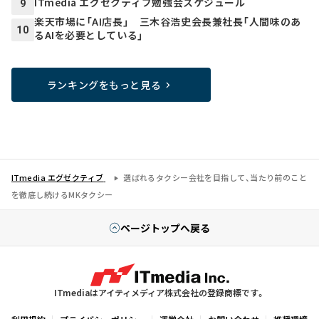
ITmedia エグゼクティブ勉強会スケジュール
9
楽天市場に「AI店長」 三木谷浩史会長兼社長「人間味のあ
10
るAIを必要としている」
ランキングをもっと見る
ITmedia エグゼクティブ
選ばれるタクシー会社を目指して、当たり前のこと
を徹底し続けるMKタクシー
ページトップへ戻る
ITmediaはアイティメディア株式会社の登録商標です。