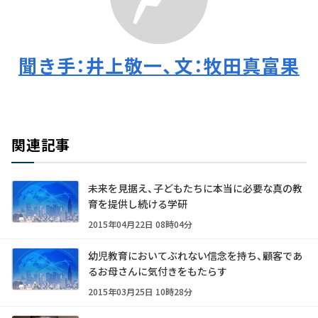
聞き手：井上敬一、文：牧田真富果
関連記事
未来を見据え、子どもたちに本当に必要な真の教
育を提供し続ける学研
2015年04月22日 08時04分
幼児教育においてぶれない信念を持ち、顧客であ
るお母さんに気付きをもたらす
2015年03月25日 10時28分