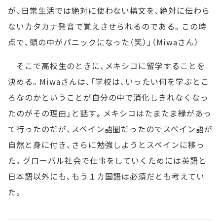
が、日常生活では絶対に使わない構文を、絶対に伝わら
ないカタカナ発音で覚えさせられるのである。この時
点で、頭の中がパニックになった（笑）」（Miwaさん）
そこで高校生のときに、メキシコに留学することを
決める。Miwaさんは、「学校は、いったい何を学ぶとこ
ろなのかということが自分の中で消化しきれなくなっ
たのがその理由」と話す。メキシコはたまたま縁があっ
て行ったのだが、スペイン語圏だったのでスペイン語が
自然と身に付き、さらに勉強しようとスペインに移っ
た。グローバル社会で仕事をしていくためには英語と
日本語以外にも、もう１カ国語は必須だとも考えてい
た。