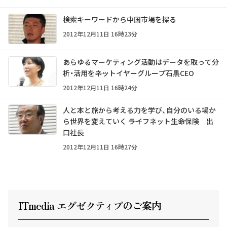
検索キーワードから中国市場を探る
2012年12月11日 16時23分
あらゆるマーケティング活動はデータを取って分
析・活用を――ネットイヤーグループ石黒CEO
2012年12月11日 16時24分
人と本と旅から考える力を学び、自分のいる場か
ら世界を変えていく ――ライフネット生命保険 出
口社長
2012年12月11日 16時27分
ITmedia エグゼクテ
ィ
ブのご案内