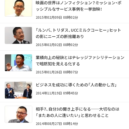
映画の世界はノンフィクション？――ミッション・ポ
ッシブルなサービス事例を一挙放映！
2015年02月09日 08時02分
「ルンバ、トリダス、UCCミルクコーヒー」――ヒット
の影にニーズの断捨離あり
2015年02月02日 08時02分
業績向上の秘訣とは――ナレッジファシリテーション
で暗黙知を見える化する
2015年01月26日 08時07分
ビジネスを成功に導くための「人の動かし方」
2014年11月19日 09時45分
相手7、自分3の聞き上手になる──大切なのは
「またあの人に逢いたい」と思わせること
2014年08月27日 08時14分