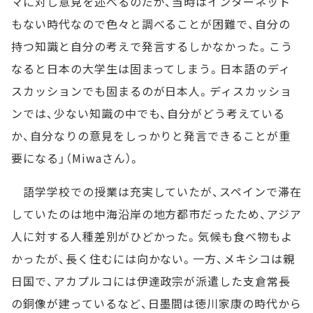
マに対し意見を述べるのだが、当時はインターネット
もない時代なので色々と調べることが困難で、自分の
持つ知識と自分の考えで発言するしかなかった。こう
なると日本の大学生は固まってしまう。日本語のディ
スカッションでも固まるのが日本人。ディスカッショ
ンでは、少ない知識の中でも、自分がどう考えている
か、自分なりの意見をしっかりと発言できることが重
要になる」（Miwaさん）。
語学学校での授業は充実していたが、スペインで滞在
していたのは地中海沿岸の地方都市だったため、アジア
人に対する人種差別がひどかった。気候も食べ物もよ
かったが、長く住むには向かない。一方、メキシコは親
日国で、アカプルコには伊達政宗が派遣した支倉常長
の銅像が建っているなど、日墨間は徳川家康の時代から