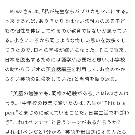
Miwaさんは、「私が先生ならパプリカもマルにする。
本来であれば、ありきたりではない発想力のある子ど
もの個性を伸ばしてやるのが教育ではないか思ってい
る。小さいころから同じような悔しい思いを数多くし
てきたので、日本の学校が嫌いになった。そこで将来、
日本を脱出するためには語学が必要だと思い、小学校
の時からラジオの英会話講座を利用して、お金のかか
らない英語の勉強をしていた」と当時を振り返る。
「英語の勉強でも、同様の経験がある」とMiwaさんは
言う。「中学校の授業で驚いたのは、先生が"This is a
pen."とまじめに教えていることだ。日常生活でわざわ
ざ"これはペンです"と言うシーンがあるだろうか？
見れば（ペンだと）分かる。英語を母国語にする人たち