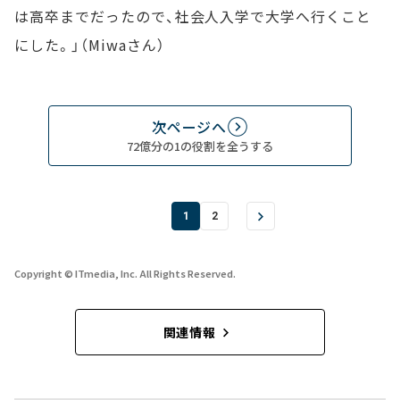
は高卒までだったので、社会人入学で大学へ行くこと
にした。」（Miwaさん）
次ページへ
72億分の1の役割を全うする
1
2
Copyright © ITmedia, Inc. All Rights Reserved.
関連情報