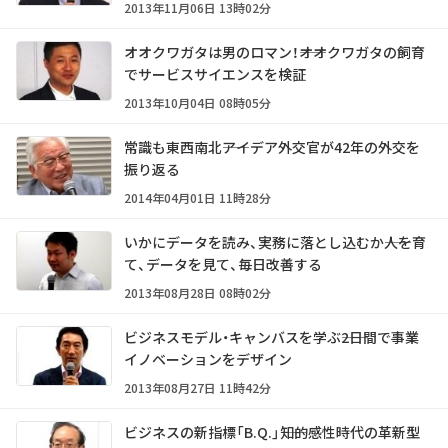
2013年11月06日 13時02分
オオクワガタは男のロマン！――オオクワガタの飼育
でサービスサイエンスを検証
2013年10月04日 08時05分
常識も東西南北――アイデア外交官が42年の外交を
振り返る
2014年04月01日 11時28分
いかにデータを読み、実務に落とし込むか――人を育
て、データを見て、毎日改善する
2013年08月28日 08時02分
ビジネスモデル・キャンバスを学ぶ――2日間で事業
イノベーションをデザイン
2013年08月27日 11時42分
ビジネスの新指標「B.Q.」――知的感性時代の革新型