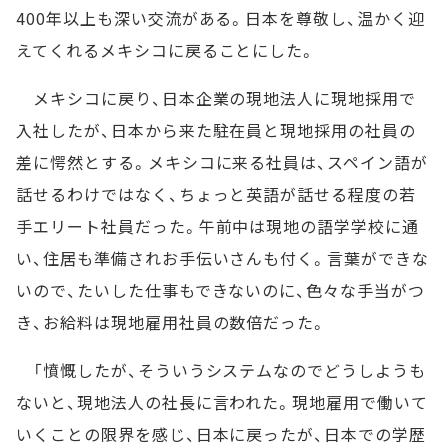
400年以上も深い交流がある。日本を尊敬し、温かく迎
えてくれるメキシコに戻ることにした。
メキシコに戻り、日本企業の現地法人に現地採用で
入社したが、日本から来た駐在員と現地採用の社員の
差に愕然とする。メキシコに来る社員は、スペイン語が
話せるわけではなく、ちょっと英語が話せる程度の若
手エリート社員だった。午前中は現地の語学学校に通
い、住居も準備されお手伝いさんも付く。言葉ができな
いので、たいした仕事もできないのに、色々な手当がつ
き、お給料は現地雇用社員の数倍だった。
「憤慨したが、そういうシステムなのでどうしようも
ないと、現地法人の社長に言われた。現地雇用で働いて
いくことの限界を感じ、日本に戻ったが、日本での学歴