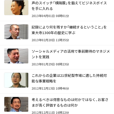
声のスイッチ「横隔膜」を鍛えてビジネスボイス
を手に入れる
2013年04月01日 08時01分
記録により何を残すか――「継続するということ」を
東大寺1300年の歴史に学ぶ
2013年02月20日 11時35分
ソーシャルメディアの活用で事前期待のマネジメ
ントを実践
2013年01月29日 08時23分
これからの企業は21世紀型市場に適した持続可
能な事業戦略を
2012年12月13日 10時46分
考えるべきは得意なものは何かではなく、お客さ
まが高く評価するものは何か
2012年12月11日 16時22分