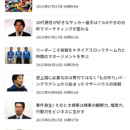
2015年07月27日 08時04分
20代男性が好きなサッカー選手は？――つぶやきの分
析でマーケティングが変わる
2015年07月17日 08時01分
リーダーこそ挑戦を――トライアスロンでチーム力と
時間のマネージメントを学ぶ
2015年06月10日 08時29分
途上国に必要なのは寄付ではなく「もの作り」――バ
ングラデシュから始まったマザーハウスの挑戦
2015年04月08日 08時02分
事件発生！ そのとき検事は――検事の観察力、推理力、
行動力をビジネスに生かす
2015年02月13日 16時37分