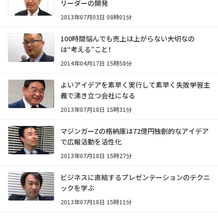
リーダーの開発
2013年07月03日 08時01分
100時間悩んでも売上は上がらない――大切なの
は“考える”こと！
2014年04月17日 15時58分
よいアイデアを素早く実行して素早く失敗――学習主
義で沸き立つ会社になる
2013年07月18日 15時31分
マジンガーZの格納庫は72億円――独創的なアイデア
で広報活動を活性化
2013年07月18日 15時27分
ビジネスに直結するプレゼンテーションのテクニ
ックを学ぶ
2013年07月18日 15時11分