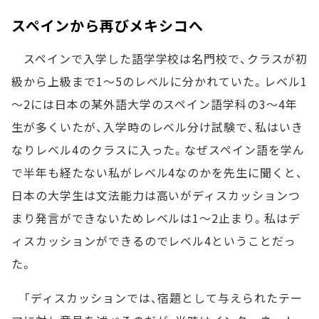
スペインから再びメキシコへ
スペインで入学した語学学校は名門校で、クラスが初
級から上級まで1～5のレベルに分かれていた。レベル1
～2には日本の某外語大学のスペイン語学科の3～4年
生が多くいたが、入学時のレベル分け試験で、私はいき
なりレベル4のクラスに入った。なぜスペイン語を学ん
で半年も経たない私がレベル4なのかを先生に聞くと、
日本の大学生は文法能力は高いがディスカッションつ
まり発言ができないためレベルは1～2止まり。私はデ
ィスカッションができるのでレベル4ということだっ
た。
「ディスカッションでは、宿題として与えられたテー