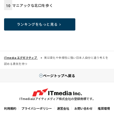
マニアックな北口を歩く
10
ランキングをもっと見る
ITmedia エグゼクティブ
実は変化や多様性に強い日本人――自分と違う考えを
認める勇気を持つ
ページトップへ戻る
ITmediaはアイティメディア株式会社の登録商標です。
利用規約
プライバシーポリシー
運営会社
お問い合わせ
推奨環境