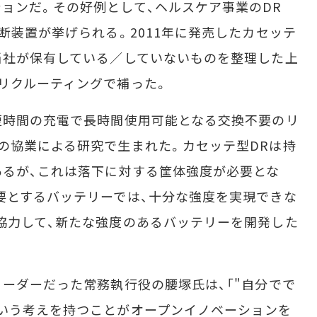
ョンだ。その好例として、ヘルスケア事業のDR
断装置が挙げられる。2011年に発売したカセッテ
当社が保有している／していないものを整理した上
リクルーティングで補った。
短時間の充電で長時間使用可能となる交換不要のリ
の協業による研究で生まれた。カセッテ型DRは持
るが、これは落下に対する筐体強度が必要とな
要とするバッテリーでは、十分な強度を実現できな
協力して、新たな強度のあるバッテリーを開発した
ーダーだった常務執行役の腰塚氏は、「"自分でで
いう考えを持つことがオープンイノベーションを