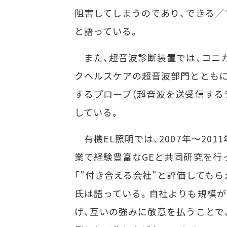
阻害してしまうのであり、できる／
と語っている。
また、超音波診断装置では、コニカ
クヘルスケアの超音波部門とともに
するプローブ（超音波を送受信する
している。
有機EL照明では、2007年～20
業で経験豊富なGEと共同研究を行
「"付き合える会社"と評価しても
氏は語っている。自社よりも規模
げ、互いの強みに敬意を払うことで