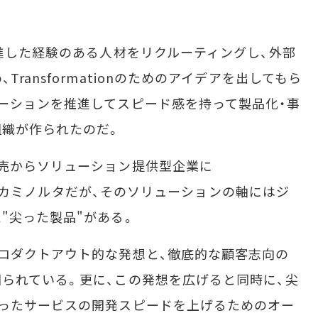
進した経験のある人材をリクルーティングし、外部
ransformationのためのアイデアを出してもら
ーションを推進してスピード感を持って製品化・事
組織が作られたのだ。
売からソリューション提供型企業に
いるコニカミノルタだが、そのソリューションの軸にはジ
"尖った製品"がある。
ロダクトアウト的な発想と、徹底的な顧客志向の
られている。更に、この発想を広げると同時に、尖
尖ったサービスの開発スピードを上げるためのオー