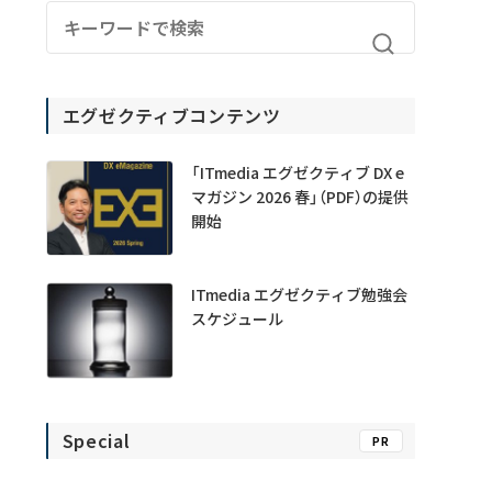
エグゼクティブコンテンツ
「ITmedia エグゼクティブ DX e
マガジン 2026 春」（PDF）の提供
開始
ITmedia エグゼクティブ勉強会
スケジュール
Special
PR