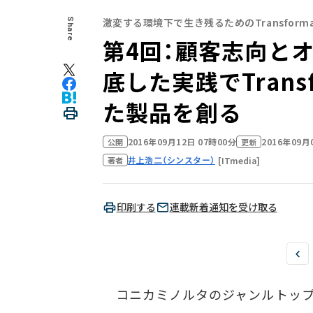
激変する環境下で生き残るためのTransform
Share
第4回：顧客志向と
底した実践でTrans
た製品を創る
2016年09月12日 07時00分
2016年09月
公開
更新
井上浩二（シンスター）
[ITmedia]
著者
印刷する
連載新着通知を受け取る
コニカミノルタのジャンルトップ