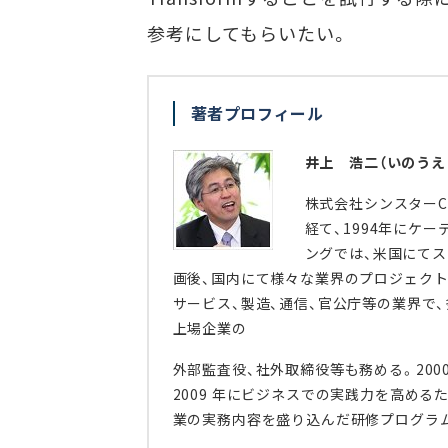
参考にしてもらいたい。
著者プロフィール
井上 浩二（いのうえ
株式会社シンスターC
経て、1994年にケ
ングでは、米国にて
画後、国内にて様々な業界のプロジェクト
サービス、製造、通信、官公庁等の業界で
上場企業の
外部監査役、社外取締役等も務める。200
2009 年にビジネスでの実践力を高める
業の実務内容を盛り込んだ研修プログラ