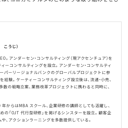
 こうじ）
EO。アンダーセン・コンサルティング（現アクセンチュア）を
ーティーコンサルティングを設立。アンダーセン・コンサルティ
スーパーリージョナルバンクのグローバルプロジェクトに参
を経験。ケーティーコンサルティング設立後は、流通・小売、
、多数の戦略立案、業務改革プロジェクトに携わると同時に、
0 年からはMBA スクール、企業研修の講師としても活躍し、
ための「OJT 代行型研修」を掲げるシンスターを設立。顧客企
ムや、アクションラーニングを多数提供している。