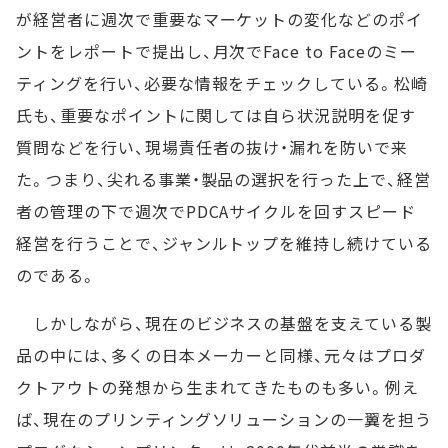
が経営者に週次で重要なマーケットの変化などのポイ
ントをレポートで提出し、月次でFace to Faceのミー
ティングを行い、必要な情報をチェックしている。松崎
氏も、重要なポイントに関しては自ら状況説明を促す
質問などを行い、現場責任者の抜け・漏れを防いで来
た。つまり、尖れる事業・製品の選択を行った上で、経営
者の管理の下で週次でPDCAサイクルを回すスピード
経営を行うことで、ジャンルトップを維持し続けている
のである。
しかしながら、現在のビジネスの基盤を支えている製
品の中には、多くの日本メーカーと同様、元々はプロダ
クトアウトの発想から生まれてきたものも多い。例え
ば、現在のプリンティングソリューションの一翼を担う