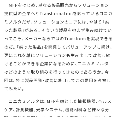
MFPをはじめ、単なる製品販売からソリューション
提供型の企業へとTransformationを図っているコニカ
ミノルタだが、ソリューションのコアには、やはり「尖
った製品」がある。そういう製品を弛まず生み続けてい
ってこそ、メーカーならではのTransformを実現できる
のだ。「尖った製品」を開発してバリューアップし続け、
更にこれを軸にソリューションも生み出して改善し続
けることができる企業になるために、コニカミノルタ
はどのような取り組みを行ってきたのであろうか。今
回は、特に製品開発・改善に着目してこの要因を考察し
てみたい。
コニカミノルタは、MFPを軸とした情報機器、ヘルス
ケア、計測機器、光学システム、機能材料など様々な分