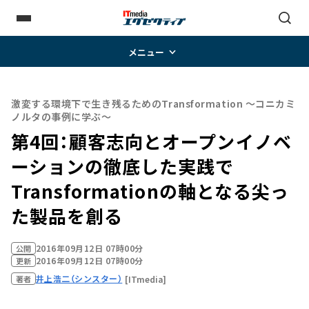
メニュー
激変する環境下で生き残るためのTransformation ～コニカミ
ノルタの事例に学ぶ～
第4回：顧客志向とオープンイノベ
ーションの徹底した実践で
Transformationの軸となる尖っ
た製品を創る
2016年09月12日 07時00分
公開
2016年09月12日 07時00分
更新
井上浩二（シンスター）
[ITmedia]
著者