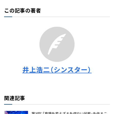
この記事の著者
井上浩二（シンスター）
関連記事
第3回：「意識を変えざるを得ない状態」を作るこ