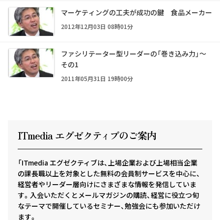
マーケティングの工夫が成功の鍵 食品メーカー
2012年12月03日 08時01分
ファシリテーター型リーダーの「巻き込み力」～
その1
2011年05月31日 19時00分
ITmedia エグゼクテ
ィ
ブのご案内
「ITmedia エグゼクティブは、上場企業および上場相当企業
の課長職以上を対象とした無料の会員制サービスを中心に、
経営者やリーダー層向けにさまざまな情報を発信していま
す。入会いただくとメールマガジンの購読、経営に役立つ旬
なテーマで開催しているセミナー、勉強会にも参加いただけ
ます。