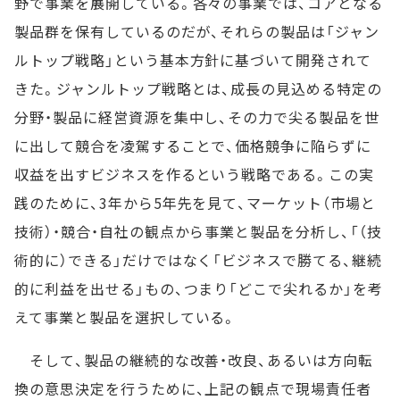
野で事業を展開している。各々の事業では、コアとなる
製品群を保有しているのだが、それらの製品は「ジャン
ルトップ戦略」という基本方針に基づいて開発されて
きた。ジャンルトップ戦略とは、成長の見込める特定の
分野・製品に経営資源を集中し、その力で尖る製品を世
に出して競合を凌駕することで、価格競争に陥らずに
収益を出すビジネスを作るという戦略である。この実
践のために、3年から5年先を見て、マーケット（市場と
技術）・競合・自社の観点から事業と製品を分析し、「（技
術的に）できる」だけではなく「ビジネスで勝てる、継続
的に利益を出せる」もの、つまり「どこで尖れるか」を考
えて事業と製品を選択している。
そして、製品の継続的な改善・改良、あるいは方向転
換の意思決定を行うために、上記の観点で現場責任者