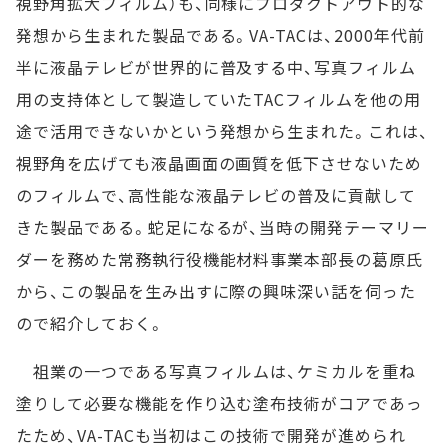
視野角拡大フィルム）も、同様にプロダクトアウト的な
発想から生まれた製品である。VA-TACは、2000年代前
半に液晶テレビが世界的に普及する中、写真フィルム
用の支持体として製造していたTACフィルムを他の用
途で活用できないかという発想から生まれた。これは、
視野角を広げても液晶画面の画質を低下させないため
のフィルムで、高性能な液晶テレビの普及に貢献して
きた製品である。蛇足になるが、当時の開発テーマリー
ダーを務めた常務執行役機能材料事業本部長の葛原氏
から、この製品を生み出すに際の興味深い話を伺った
ので紹介しておく。
祖業の一つである写真フィルムは、ケミカルを重ね
塗りして必要な機能を作り込む塗布技術がコアであっ
たため、VA-TACも当初はこの技術で開発が進められ