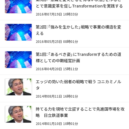
とで意識変革を促しTransformationを実践する
2016年07月19日 10時33分
第2回：「強みを生かした」戦略で事業の構造を変
える
2016年05月25日 08時01分
第1回：「あるべき姿」にTransformするための道
標としての中期経営計画
2016年04月20日 15時11分
エッジの効いた弱者の戦略で戦う コニカミノル
タ
2014年08月11日 16時01分
持てる力を現地で立証することで先進国市場を攻
略 日立鉄道事業
2014年01月10日 10時01分