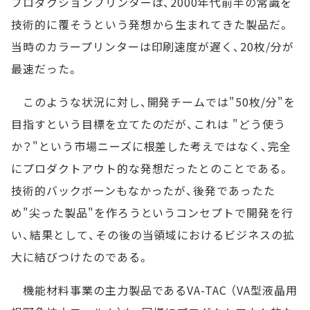
プロダクションプリンターは、2000年代前半の常識を
技術的に覆そうという発想から生まれてきた製品だ。
当時のカラープリンターは印刷速度が遅く、20枚/分が
最速だった。
このような状況に対し、開発チームでは"50枚/分"を
目指すという目標を立てたのだが、これは "どう使う
か？"という市場ニーズに根差した考えではなく、完全
にプロダクトアウト的な発想だったとのことである。
技術的バックボーンもなかったが、後発であったた
め"尖った製品"を作ろうというコンセプトで開発を行
い、結果として、その後の当領域におけるビジネスの拡
大に結びつけたのである。
機能材料事業の主力製品であるVA-TAC （VA型液晶用